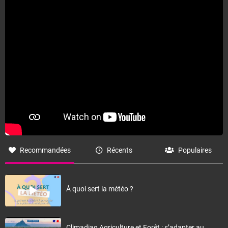
Recommandées
Récents
Populaires
À quoi sert la météo ?
Climadiag Agriculture et Forêt : s’adapter au