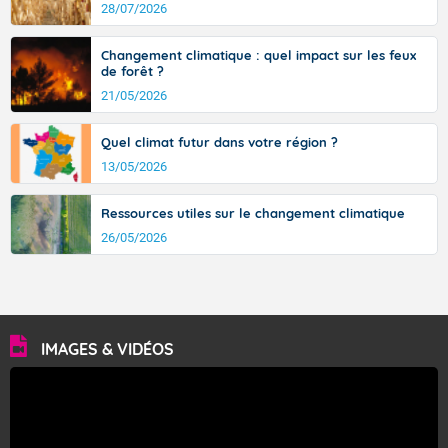
avec des pointes jusqu'à 37 à 38 degrés dans l'arrière-
28/07/2026
pays varois et en vallée de la Garonne.
Changement climatique : quel impact sur les feux
de forêt ?
21/05/2026
Fermer
Quel climat futur dans votre région ?
13/05/2026
Ressources utiles sur le changement climatique
26/05/2026
IMAGES & VIDÉOS