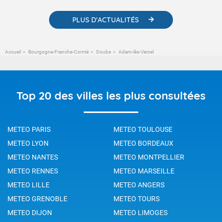
PLUS D'ACTUALITÉS
Accueil
Bourgogne-Franche-Comté
Doubs
Adam-lès-Vercel
Top 20 des villes les plus consultées
METEO PARIS
METEO TOULOUSE
METEO LYON
METEO BORDEAUX
METEO NANTES
METEO MONTPELLIER
METEO RENNES
METEO MARSEILLE
METEO LILLE
METEO ANGERS
METEO GRENOBLE
METEO TOURS
METEO DIJON
METEO LIMOGES