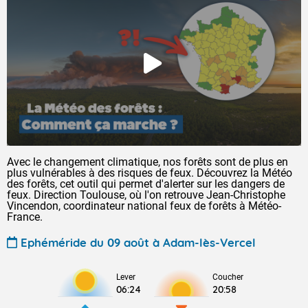
Avec le changement climatique, nos forêts sont de plus en
plus vulnérables à des risques de feux. Découvrez la Météo
des forêts, cet outil qui permet d'alerter sur les dangers de
feux. Direction Toulouse, où l'on retrouve Jean-Christophe
Vincendon, coordinateur national feux de forêts à Météo-
France.
Ephéméride du 09 août à Adam-lès-Vercel
Lever
Coucher
06:24
20:58