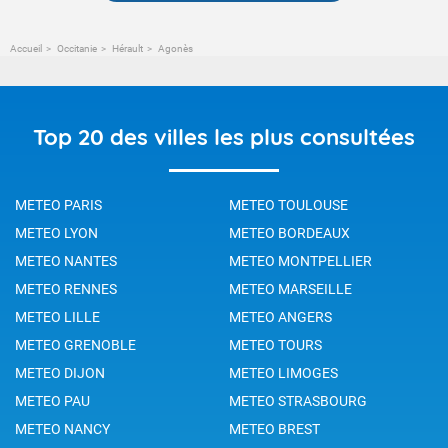
Accueil
Occitanie
Hérault
Agonès
Top 20 des villes les plus consultées
METEO PARIS
METEO TOULOUSE
METEO LYON
METEO BORDEAUX
METEO NANTES
METEO MONTPELLIER
METEO RENNES
METEO MARSEILLE
METEO LILLE
METEO ANGERS
METEO GRENOBLE
METEO TOURS
METEO DIJON
METEO LIMOGES
METEO PAU
METEO STRASBOURG
METEO NANCY
METEO BREST