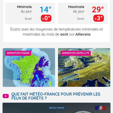
Minimale
Maximale
14°
29°
du jour
du jour
0°
3°
Ecart
Ecart
Écarts avec les moyennes de températures minimales et
maximales du mois de
août
sur
Aillevans
ANIMATION RADAR
ANIMATION SATELLITE
QUE FAIT MÉTÉO-FRANCE POUR PRÉVENIR LES
FEUX DE FORÊTS ?