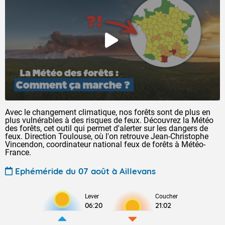
Avec le changement climatique, nos forêts sont de plus en
plus vulnérables à des risques de feux. Découvrez la Météo
des forêts, cet outil qui permet d'alerter sur les dangers de
feux. Direction Toulouse, où l'on retrouve Jean-Christophe
Vincendon, coordinateur national feux de forêts à Météo-
France.
Ephéméride du 07 août à Aillevans
Lever
Coucher
06:20
21:02