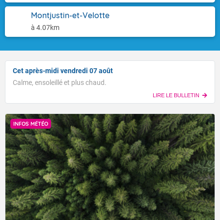
Montjustin-et-Velotte
à 4.07km
Cet après-midi vendredi 07 août
Calme, ensoleillé et plus chaud.
LIRE LE BULLETIN
INFOS MÉTÉO