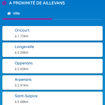
A PROXIMITÉ DE AILLEVANS
Ville
Oricourt
à 1.72km
Longevelle
à 2.39km
Oppenans
à 2.62km
Arpenans
à 2.91km
Saint-Sulpice
à 3.68km