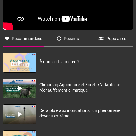
Recommandées
Récents
Populaires
À quoi sert la météo ?
Climadiag Agriculture et Forêt : s’adapter au
réchauffement climatique
De la pluie aux inondations : un phénomène
devenu extrême