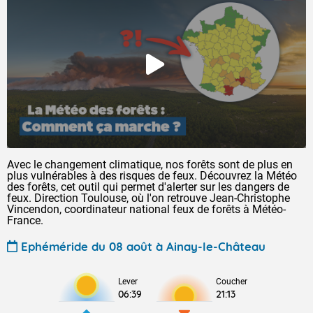
Avec le changement climatique, nos forêts sont de plus en
plus vulnérables à des risques de feux. Découvrez la Météo
des forêts, cet outil qui permet d'alerter sur les dangers de
feux. Direction Toulouse, où l'on retrouve Jean-Christophe
Vincendon, coordinateur national feux de forêts à Météo-
France.
Ephéméride du 08 août à Ainay-le-Château
Lever
Coucher
06:39
21:13