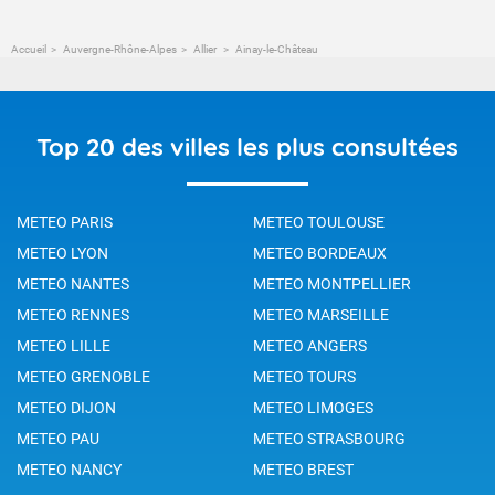
Accueil
Auvergne-Rhône-Alpes
Allier
Ainay-le-Château
Top 20 des villes les plus consultées
METEO PARIS
METEO TOULOUSE
METEO LYON
METEO BORDEAUX
METEO NANTES
METEO MONTPELLIER
METEO RENNES
METEO MARSEILLE
METEO LILLE
METEO ANGERS
METEO GRENOBLE
METEO TOURS
METEO DIJON
METEO LIMOGES
METEO PAU
METEO STRASBOURG
METEO NANCY
METEO BREST