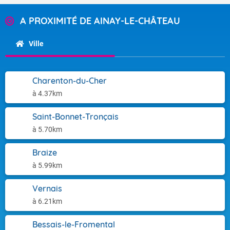
A PROXIMITÉ DE AINAY-LE-CHÂTEAU
Ville
Charenton-du-Cher
à 4.37km
Saint-Bonnet-Tronçais
à 5.70km
Braize
à 5.99km
Vernais
à 6.21km
Bessais-le-Fromental