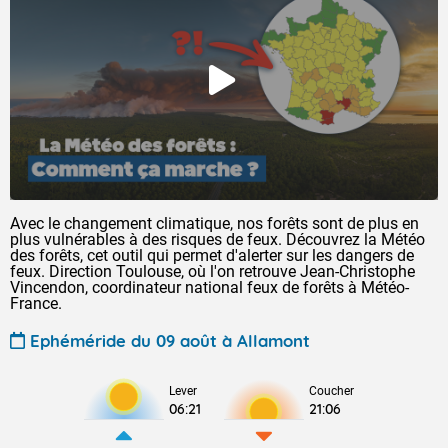
Avec le changement climatique, nos forêts sont de plus en
plus vulnérables à des risques de feux. Découvrez la Météo
des forêts, cet outil qui permet d'alerter sur les dangers de
feux. Direction Toulouse, où l'on retrouve Jean-Christophe
Vincendon, coordinateur national feux de forêts à Météo-
France.
Ephéméride du 09 août à Allamont
Lever
Coucher
06:21
21:06