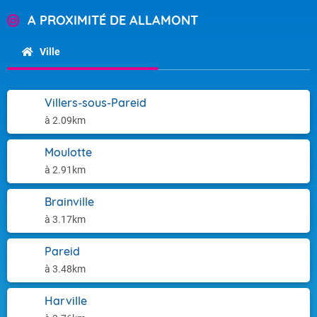
A PROXIMITÉ DE ALLAMONT
Ville
Villers-sous-Pareid
à 2.09km
Moulotte
à 2.91km
Brainville
à 3.17km
Pareid
à 3.48km
Harville