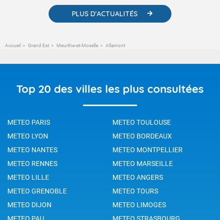
PLUS D'ACTUALITÉS
Accueil
Grand Est
Meurthe-et-Moselle
Allamont
Top 20 des villes les plus consultées
METEO PARIS
METEO TOULOUSE
METEO LYON
METEO BORDEAUX
METEO NANTES
METEO MONTPELLIER
METEO RENNES
METEO MARSEILLE
METEO LILLE
METEO ANGERS
METEO GRENOBLE
METEO TOURS
METEO DIJON
METEO LIMOGES
METEO PAU
METEO STRASBOURG