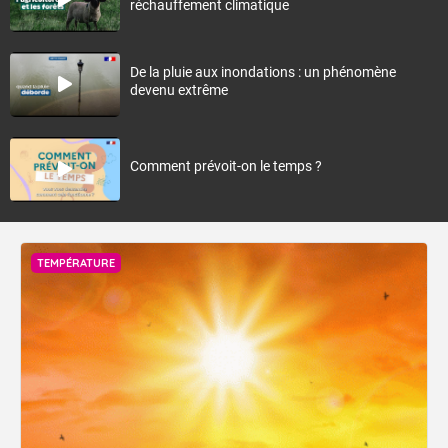
réchauffement climatique
De la pluie aux inondations : un phénomène
devenu extrême
Comment prévoit-on le temps ?
TEMPÉRATURE