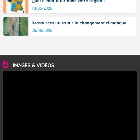
Quel climat futur dans votre région ?
13/05/2026
Ressources utiles sur le changement climatique
26/05/2026
IMAGES & VIDÉOS