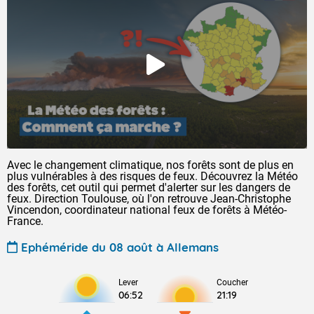
Avec le changement climatique, nos forêts sont de plus en
plus vulnérables à des risques de feux. Découvrez la Météo
des forêts, cet outil qui permet d'alerter sur les dangers de
feux. Direction Toulouse, où l'on retrouve Jean-Christophe
Vincendon, coordinateur national feux de forêts à Météo-
France.
Ephéméride du 08 août à Allemans
Lever
Coucher
06:52
21:19