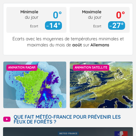
Minimale
Maximale
0°
0°
du jour
du jour
14°
27°
Ecart
Ecart
Écarts avec les moyennes de températures minimales et
maximales du mois de
août
sur
Allemans
ANIMATION RADAR
ANIMATION SATELLITE
QUE FAIT MÉTÉO-FRANCE POUR PRÉVENIR LES
FEUX DE FORÊTS ?