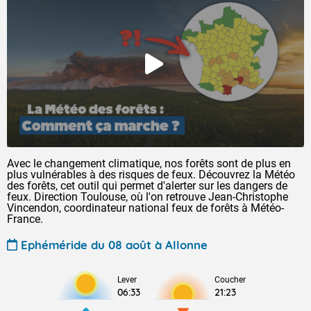
Avec le changement climatique, nos forêts sont de plus en
plus vulnérables à des risques de feux. Découvrez la Météo
des forêts, cet outil qui permet d'alerter sur les dangers de
feux. Direction Toulouse, où l'on retrouve Jean-Christophe
Vincendon, coordinateur national feux de forêts à Météo-
France.
Ephéméride du 08 août à Allonne
Lever
Coucher
06:33
21:23