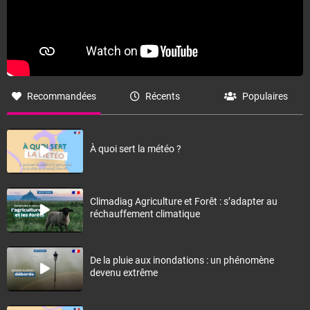
Recommandées
Récents
Populaires
À quoi sert la météo ?
Climadiag Agriculture et Forêt : s’adapter au
réchauffement climatique
De la pluie aux inondations : un phénomène
devenu extrême