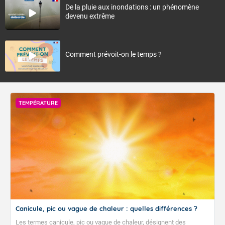
De la pluie aux inondations : un phénomène
devenu extrême
Comment prévoit-on le temps ?
TEMPÉRATURE
Canicule, pic ou vague de chaleur : quelles différences ?
Les termes canicule, pic ou vague de chaleur, désignent des