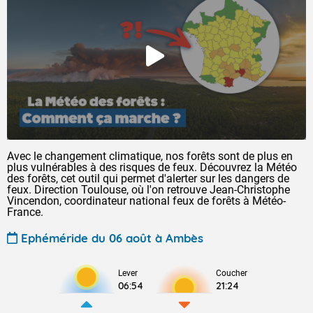
Avec le changement climatique, nos forêts sont de plus en
plus vulnérables à des risques de feux. Découvrez la Météo
des forêts, cet outil qui permet d'alerter sur les dangers de
feux. Direction Toulouse, où l'on retrouve Jean-Christophe
Vincendon, coordinateur national feux de forêts à Météo-
France.
Ephéméride du 06 août à Ambès
Lever
Coucher
06:54
21:24