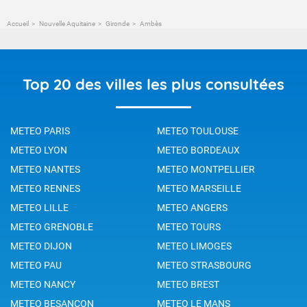
Accueil
Nouvelle Aquitaine
Gironde
Ambès
Top 20 des villes les plus consultées
METEO PARIS
METEO TOULOUSE
METEO LYON
METEO BORDEAUX
METEO NANTES
METEO MONTPELLIER
METEO RENNES
METEO MARSEILLE
METEO LILLE
METEO ANGERS
METEO GRENOBLE
METEO TOURS
METEO DIJON
METEO LIMOGES
METEO PAU
METEO STRASBOURG
METEO NANCY
METEO BREST
METEO BESANCON
METEO LE MANS