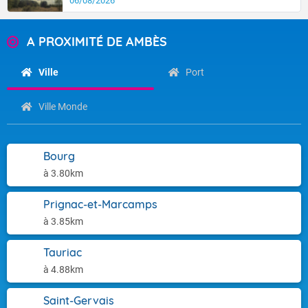
06/08/2026
A PROXIMITÉ DE AMBÈS
Ville
Port
Ville Monde
Bourg
à 3.80km
Prignac-et-Marcamps
à 3.85km
Tauriac
à 4.88km
Saint-Gervais