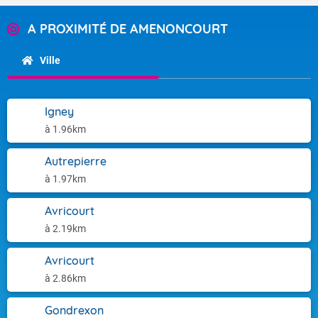
A PROXIMITÉ DE AMENONCOURT
Ville
Igney
à 1.96km
Autrepierre
à 1.97km
Avricourt
à 2.19km
Avricourt
à 2.86km
Gondrexon