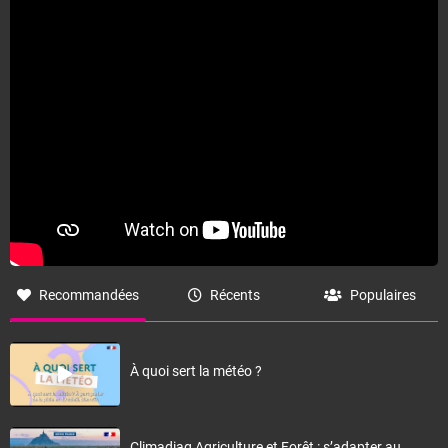
Fermer
Recommandées
Récents
Populaires
À quoi sert la météo ?
Climadiag Agriculture et Forêt : s’adapter au