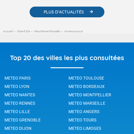
PLUS D'ACTUALITÉS
Accueil
Grand Est
Meurthe-et-Moselle
Amenoncourt
Top 20 des villes les plus consultées
METEO PARIS
METEO TOULOUSE
METEO LYON
METEO BORDEAUX
METEO NANTES
METEO MONTPELLIER
METEO RENNES
METEO MARSEILLE
METEO LILLE
METEO ANGERS
METEO GRENOBLE
METEO TOURS
METEO DIJON
METEO LIMOGES