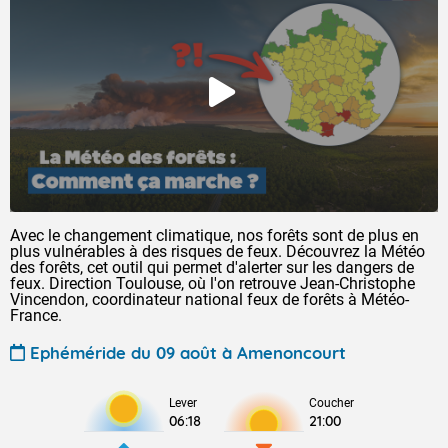
Avec le changement climatique, nos forêts sont de plus en
plus vulnérables à des risques de feux. Découvrez la Météo
des forêts, cet outil qui permet d'alerter sur les dangers de
feux. Direction Toulouse, où l'on retrouve Jean-Christophe
Vincendon, coordinateur national feux de forêts à Météo-
France.
Ephéméride du 09 août à Amenoncourt
Lever
Coucher
06:18
21:00