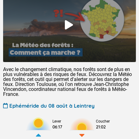
Avec le changement climatique, nos forêts sont de plus en
plus vulnérables à des risques de feux. Découvrez la Météo
des forêts, cet outil qui permet d'alerter sur les dangers de
feux. Direction Toulouse, où l'on retrouve Jean-Christophe
Vincendon, coordinateur national feux de forêts à Météo-
France.
Ephéméride du 08 août à Leintrey
Lever
Coucher
06:17
21:02