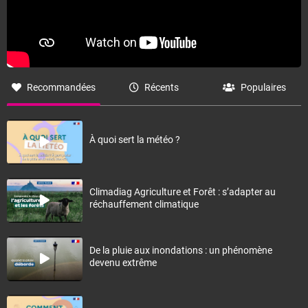
Recommandées
Récents
Populaires
À quoi sert la météo ?
Climadiag Agriculture et Forêt : s’adapter au
réchauffement climatique
De la pluie aux inondations : un phénomène
devenu extrême