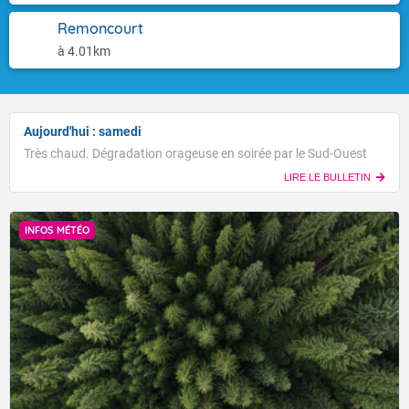
Remoncourt
à 4.01km
Aujourd'hui : samedi
Très chaud. Dégradation orageuse en soirée par le Sud-Ouest
LIRE LE BULLETIN
INFOS MÉTÉO