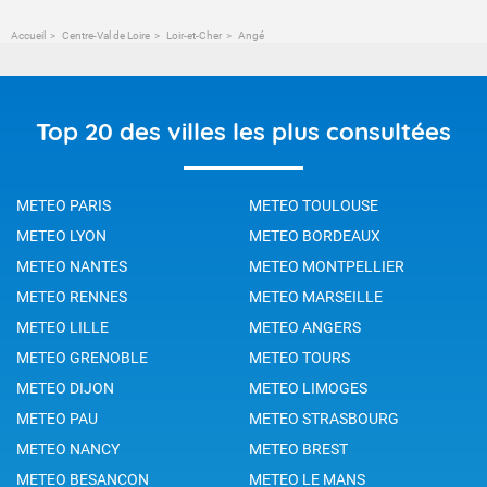
Accueil
Centre-Val de Loire
Loir-et-Cher
Angé
Top 20 des villes les plus consultées
METEO PARIS
METEO TOULOUSE
METEO LYON
METEO BORDEAUX
METEO NANTES
METEO MONTPELLIER
METEO RENNES
METEO MARSEILLE
METEO LILLE
METEO ANGERS
METEO GRENOBLE
METEO TOURS
METEO DIJON
METEO LIMOGES
METEO PAU
METEO STRASBOURG
METEO NANCY
METEO BREST
METEO BESANCON
METEO LE MANS