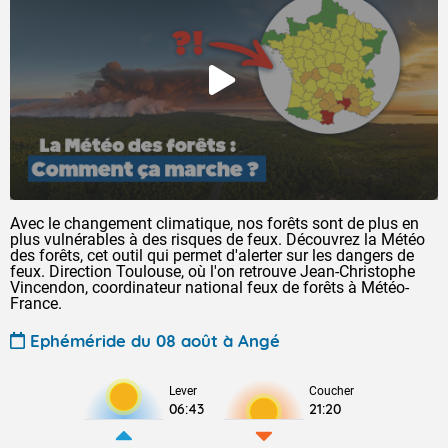
Avec le changement climatique, nos forêts sont de plus en
plus vulnérables à des risques de feux. Découvrez la Météo
des forêts, cet outil qui permet d'alerter sur les dangers de
feux. Direction Toulouse, où l'on retrouve Jean-Christophe
Vincendon, coordinateur national feux de forêts à Météo-
France.
Ephéméride du 08 août à Angé
Lever
Coucher
06:43
21:20