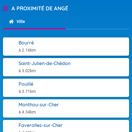
A PROXIMITÉ DE ANGÉ
Ville
Bourré
à 2.16km
Saint-Julien-de-Chédon
à 3.02km
Pouillé
à 3.71km
Monthou-sur-Cher
à 4.34km
Faverolles-sur-Cher