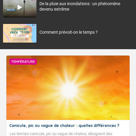
De la pluie aux inondations : un phénomène
devenu extrême
Comment prévoit-on le temps ?
TEMPÉRATURE
Canicule, pic ou vague de chaleur : quelles différences ?
Les termes canicule, pic ou vague de chaleur, désignent des