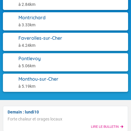
à 2.84km
Montrichard
à 3.33km
Faverolles-sur-Cher
à 4.24km
Pontlevoy
à 5.06km
Monthou-sur-Cher
à 5.19km
Demain : lundi10
Forte chaleur et orages locaux
LIRE LE BULLETIN