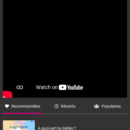
Recommandées
Récents
Populaires
À quoi sert la météo ?