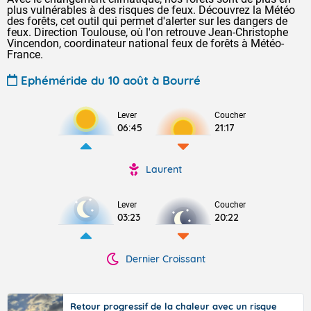
plus vulnérables à des risques de feux. Découvrez la Météo
des forêts, cet outil qui permet d'alerter sur les dangers de
feux. Direction Toulouse, où l'on retrouve Jean-Christophe
Vincendon, coordinateur national feux de forêts à Météo-
France.
Ephéméride du 10 août à Bourré
Lever
Coucher
06:45
21:17
Laurent
Lever
Coucher
03:23
20:22
Dernier Croissant
Retour progressif de la chaleur avec un risque