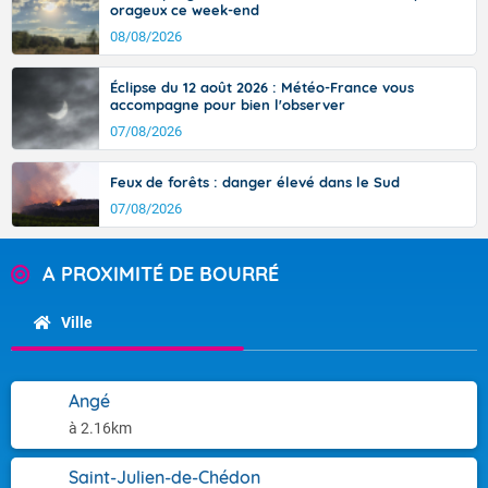
orageux ce week-end
08/08/2026
Éclipse du 12 août 2026 : Météo-France vous
accompagne pour bien l'observer
07/08/2026
Feux de forêts : danger élevé dans le Sud
07/08/2026
A PROXIMITÉ DE BOURRÉ
Ville
Angé
à 2.16km
Saint-Julien-de-Chédon