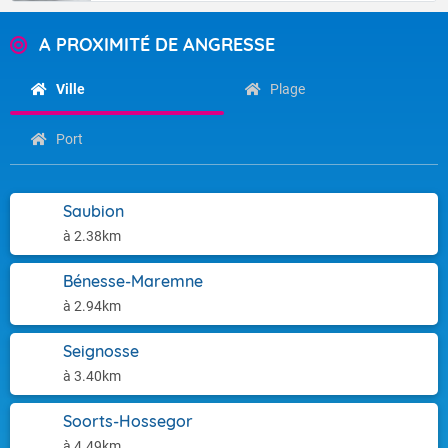
A PROXIMITÉ DE ANGRESSE
Ville
Plage
Port
Saubion
à 2.38km
Bénesse-Maremne
à 2.94km
Seignosse
à 3.40km
Soorts-Hossegor
à 4.49km