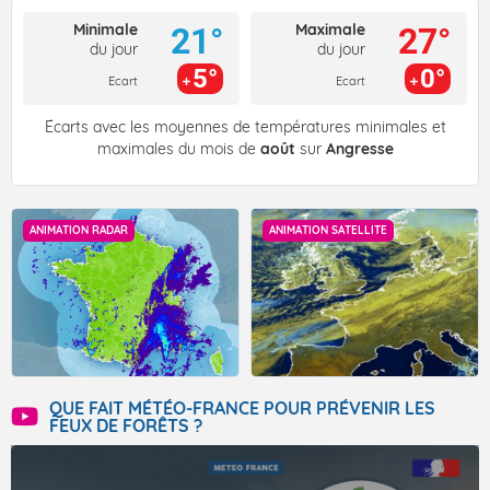
Minimale
Maximale
21°
27°
du jour
du jour
5°
0°
Ecart
Ecart
Écarts avec les moyennes de températures minimales et
maximales du mois de
août
sur
Angresse
ANIMATION RADAR
ANIMATION SATELLITE
QUE FAIT MÉTÉO-FRANCE POUR PRÉVENIR LES
FEUX DE FORÊTS ?