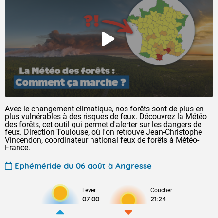
Avec le changement climatique, nos forêts sont de plus en
plus vulnérables à des risques de feux. Découvrez la Météo
des forêts, cet outil qui permet d'alerter sur les dangers de
feux. Direction Toulouse, où l'on retrouve Jean-Christophe
Vincendon, coordinateur national feux de forêts à Météo-
France.
Ephéméride du 06 août à Angresse
Lever
Coucher
07:00
21:24