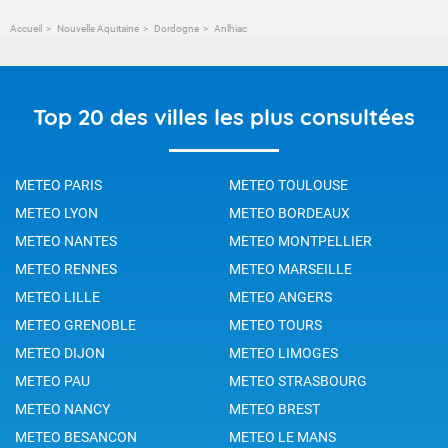
Accueil
Nouvelle Aquitaine
Dordogne
Anlhiac
Top 20 des villes les plus consultées
METEO PARIS
METEO TOULOUSE
METEO LYON
METEO BORDEAUX
METEO NANTES
METEO MONTPELLIER
METEO RENNES
METEO MARSEILLE
METEO LILLE
METEO ANGERS
METEO GRENOBLE
METEO TOURS
METEO DIJON
METEO LIMOGES
METEO PAU
METEO STRASBOURG
METEO NANCY
METEO BREST
METEO BESANCON
METEO LE MANS