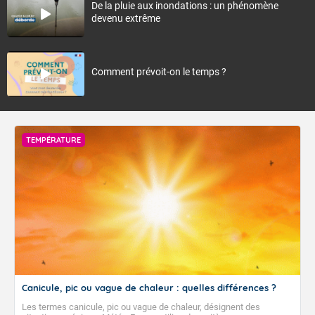
De la pluie aux inondations : un phénomène
devenu extrême
Comment prévoit-on le temps ?
TEMPÉRATURE
Canicule, pic ou vague de chaleur : quelles différences ?
Les termes canicule, pic ou vague de chaleur, désignent des