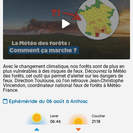
Avec le changement climatique, nos forêts sont de plus en
plus vulnérables à des risques de feux. Découvrez la Météo
des forêts, cet outil qui permet d'alerter sur les dangers de
feux. Direction Toulouse, où l'on retrouve Jean-Christophe
Vincendon, coordinateur national feux de forêts à Météo-
France.
Ephéméride du 06 août à Anlhiac
Lever
Coucher
06:46
21:18