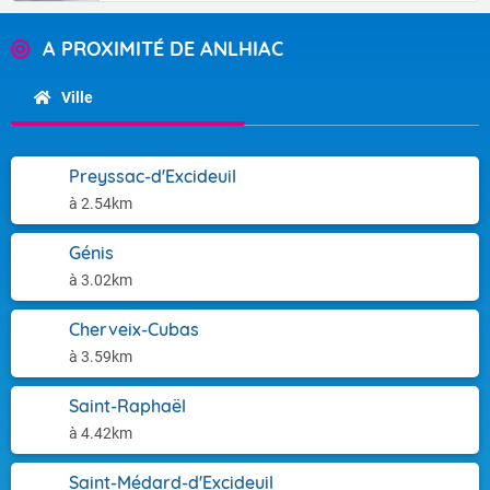
A PROXIMITÉ DE ANLHIAC
Ville
Preyssac-d'Excideuil
à 2.54km
Génis
à 3.02km
Cherveix-Cubas
à 3.59km
Saint-Raphaël
à 4.42km
Saint-Médard-d'Excideuil