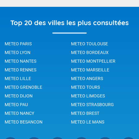
Top 20 des villes les plus consultées
METEO PARIS
METEO TOULOUSE
METEO LYON
METEO BORDEAUX
METEO NANTES
METEO MONTPELLIER
METEO RENNES
METEO MARSEILLE
METEO LILLE
METEO ANGERS
METEO GRENOBLE
METEO TOURS
METEO DIJON
METEO LIMOGES
METEO PAU
METEO STRASBOURG
METEO NANCY
METEO BREST
METEO BESANCON
METEO LE MANS