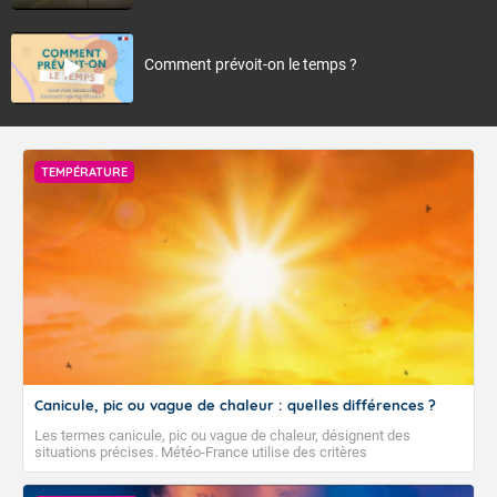
Comment prévoit-on le temps ?
TEMPÉRATURE
Canicule, pic ou vague de chaleur : quelles différences ?
Les termes canicule, pic ou vague de chaleur, désignent des
situations précises. Météo-France utilise des critères
climatologiques pour évaluer et qualifier les épisodes de chaleur qui
peuvent avoir des impacts sanitaires et socio-économiques