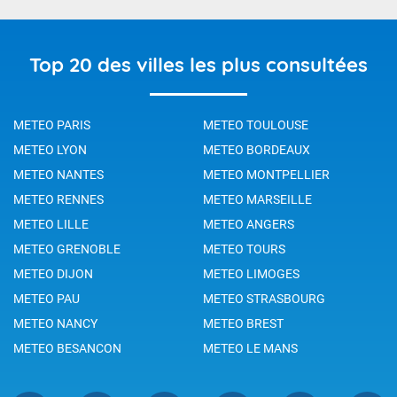
Top 20 des villes les plus consultées
METEO PARIS
METEO TOULOUSE
METEO LYON
METEO BORDEAUX
METEO NANTES
METEO MONTPELLIER
METEO RENNES
METEO MARSEILLE
METEO LILLE
METEO ANGERS
METEO GRENOBLE
METEO TOURS
METEO DIJON
METEO LIMOGES
METEO PAU
METEO STRASBOURG
METEO NANCY
METEO BREST
METEO BESANCON
METEO LE MANS