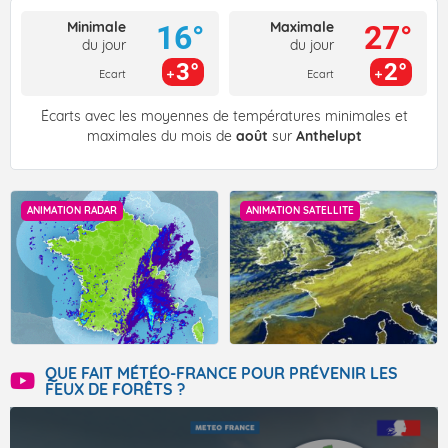
Minimale
Maximale
16°
27°
du jour
du jour
3°
2°
Ecart
Ecart
Écarts avec les moyennes de températures minimales et
maximales du mois de
août
sur
Anthelupt
ANIMATION RADAR
ANIMATION SATELLITE
QUE FAIT MÉTÉO-FRANCE POUR PRÉVENIR LES
FEUX DE FORÊTS ?