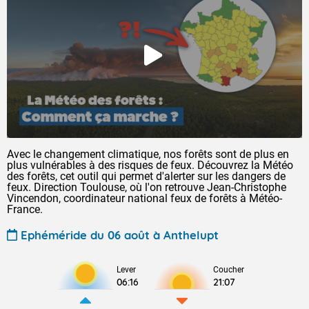
Avec le changement climatique, nos forêts sont de plus en
plus vulnérables à des risques de feux. Découvrez la Météo
des forêts, cet outil qui permet d'alerter sur les dangers de
feux. Direction Toulouse, où l'on retrouve Jean-Christophe
Vincendon, coordinateur national feux de forêts à Météo-
France.
Ephéméride du 06 août à Anthelupt
Lever
Coucher
06:16
21:07