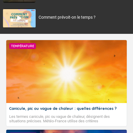
Comment prévoit-on le temps ?
TEMPÉRATURE
Canicule, pic ou vague de chaleur : quelles différences ?
Les termes canicule, pic ou vague de chaleur, désignent des
situations précises. Météo-France utilise des critères
climatologiques pour évaluer et qualifier les épisodes de chaleur qui
peuvent avoir des impacts sanitaires et socio-économiques