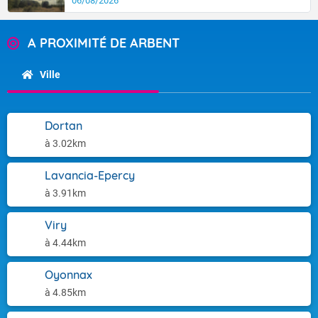
06/08/2026
A PROXIMITÉ DE ARBENT
Ville
Dortan
à 3.02km
Lavancia-Epercy
à 3.91km
Viry
à 4.44km
Oyonnax
à 4.85km