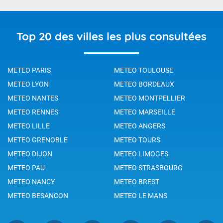
Top 20 des villes les plus consultées
METEO PARIS
METEO TOULOUSE
METEO LYON
METEO BORDEAUX
METEO NANTES
METEO MONTPELLIER
METEO RENNES
METEO MARSEILLE
METEO LILLE
METEO ANGERS
METEO GRENOBLE
METEO TOURS
METEO DIJON
METEO LIMOGES
METEO PAU
METEO STRASBOURG
METEO NANCY
METEO BREST
METEO BESANCON
METEO LE MANS