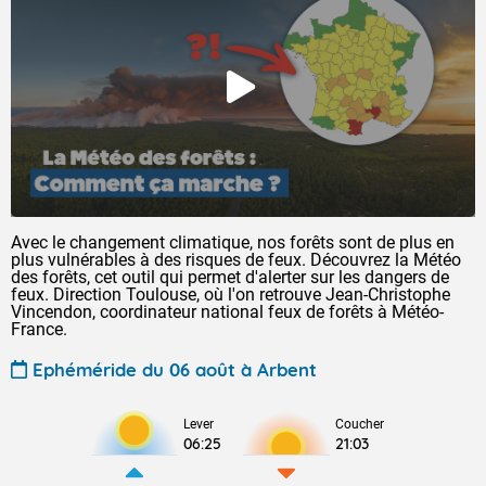
Avec le changement climatique, nos forêts sont de plus en
plus vulnérables à des risques de feux. Découvrez la Météo
des forêts, cet outil qui permet d'alerter sur les dangers de
feux. Direction Toulouse, où l'on retrouve Jean-Christophe
Vincendon, coordinateur national feux de forêts à Météo-
France.
Ephéméride du 06 août à Arbent
Lever
Coucher
06:25
21:03