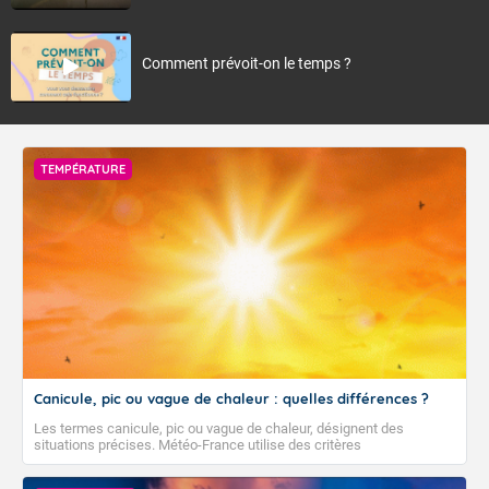
Comment prévoit-on le temps ?
TEMPÉRATURE
Canicule, pic ou vague de chaleur : quelles différences ?
Les termes canicule, pic ou vague de chaleur, désignent des
situations précises. Météo-France utilise des critères
climatologiques pour évaluer et qualifier les épisodes de chaleur qui
peuvent avoir des impacts sanitaires et socio-économiques