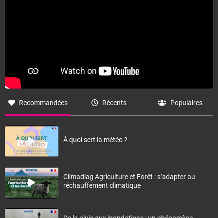
Recommandées
Récents
Populaires
À quoi sert la météo ?
Climadiag Agriculture et Forêt : s’adapter au
réchauffement climatique
De la pluie aux inondations : un phénomène