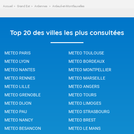
Accueil
Grand Est
Ardennes
Ardeuil-et-Montfauxelles
Top 20 des villes les plus consultées
METEO PARIS
METEO TOULOUSE
METEO LYON
METEO BORDEAUX
METEO NANTES
METEO MONTPELLIER
METEO RENNES
METEO MARSEILLE
METEO LILLE
METEO ANGERS
METEO GRENOBLE
METEO TOURS
METEO DIJON
METEO LIMOGES
METEO PAU
METEO STRASBOURG
METEO NANCY
METEO BREST
METEO BESANCON
METEO LE MANS