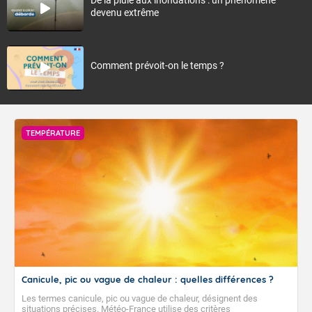
devenu extrême
Comment prévoit-on le temps ?
TEMPÉRATURE
Canicule, pic ou vague de chaleur : quelles différences ?
Les termes canicule, pic ou vague de chaleur, désignent des
situations précises. Météo-France utilise des critères