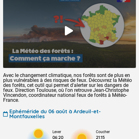
Avec le changement climatique, nos forêts sont de plus en
plus vulnérables à des risques de feux. Découvrez la Météo
des forêts, cet outil qui permet d'alerter sur les dangers de
feux. Direction Toulouse, où l'on retrouve Jean-Christophe
Vincendon, coordinateur national feux de forêts à Météo-
France.
Ephéméride du 06 août à Ardeuil-et-
Montfauxelles
Lever
Coucher
06:20
21:15