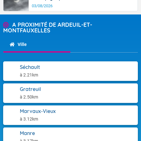
03/08/2026
A PROXIMITÉ DE ARDEUIL-ET-
MONTFAUXELLES
Ville
Séchault
à 2.21km
Gratreuil
à 2.50km
Marvaux-Vieux
à 3.12km
Manre