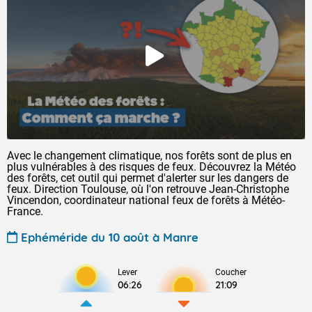
Avec le changement climatique, nos forêts sont de plus en
plus vulnérables à des risques de feux. Découvrez la Météo
des forêts, cet outil qui permet d'alerter sur les dangers de
feux. Direction Toulouse, où l'on retrouve Jean-Christophe
Vincendon, coordinateur national feux de forêts à Météo-
France.
Ephéméride du 10 août à Manre
Lever
Coucher
06:26
21:09