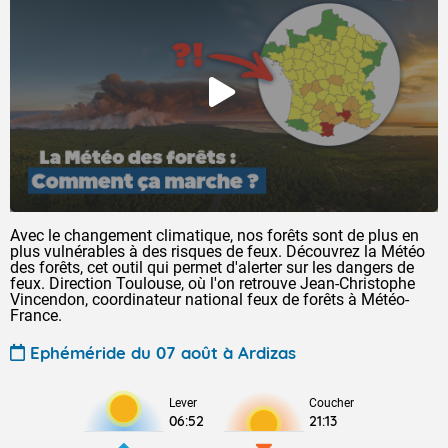
Avec le changement climatique, nos forêts sont de plus en
plus vulnérables à des risques de feux. Découvrez la Météo
des forêts, cet outil qui permet d'alerter sur les dangers de
feux. Direction Toulouse, où l'on retrouve Jean-Christophe
Vincendon, coordinateur national feux de forêts à Météo-
France.
Ephéméride du 07 août à Ardizas
Lever
Coucher
06:52
21:13