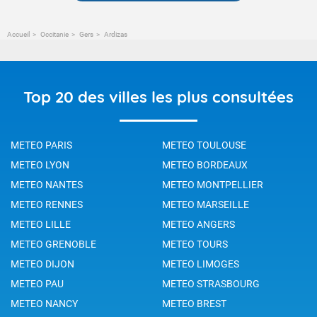
Accueil
Occitanie
Gers
Ardizas
Top 20 des villes les plus consultées
METEO PARIS
METEO TOULOUSE
METEO LYON
METEO BORDEAUX
METEO NANTES
METEO MONTPELLIER
METEO RENNES
METEO MARSEILLE
METEO LILLE
METEO ANGERS
METEO GRENOBLE
METEO TOURS
METEO DIJON
METEO LIMOGES
METEO PAU
METEO STRASBOURG
METEO NANCY
METEO BREST