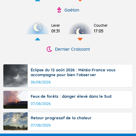
Gaétan
Lever
Coucher
01:31
17:05
Dernier Croissant
Éclipse du 12 août 2026 : Météo-France vous
accompagne pour bien l'observer
06/08/2026
Feux de forêts : danger élevé dans le Sud
07/08/2026
Retour progressif de la chaleur
07/08/2026