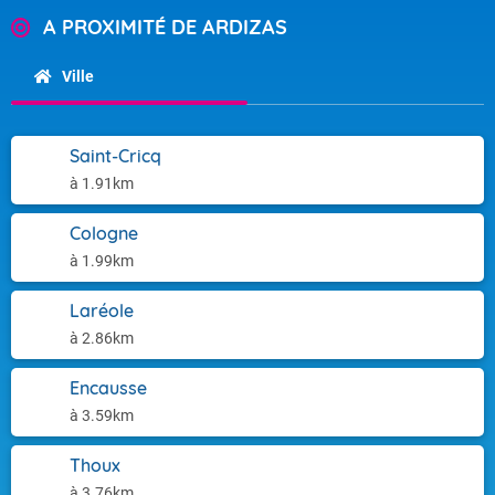
A PROXIMITÉ DE ARDIZAS
Ville
Saint-Cricq
à 1.91km
Cologne
à 1.99km
Laréole
à 2.86km
Encausse
à 3.59km
Thoux
à 3.76km