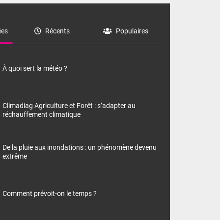
es
Récents
Populaires
À quoi sert la météo ?
Climadiag Agriculture et Forêt : s’adapter au
réchauffement climatique
De la pluie aux inondations : un phénomène devenu
extrême
Comment prévoit-on le temps ?