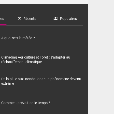
es
Récents
Populaires
À quoi sert la météo ?
Climadiag Agriculture et Forêt : s’adapter au
réchauffement climatique
De la pluie aux inondations : un phénomène devenu
extrême
Comment prévoit-on le temps ?