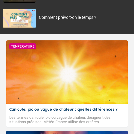
Comment prévoit-on le temps ?
TEMPÉRATURE
Canicule, pic ou vague de chaleur : quelles différences ?
Les termes canicule, pic ou vague de chaleur, désignent des
situations précises. Météo-France utilise des critères
climatologiques pour évaluer et qualifier les épisodes de chaleur qui
peuvent avoir des impacts sanitaires et socio-économiques