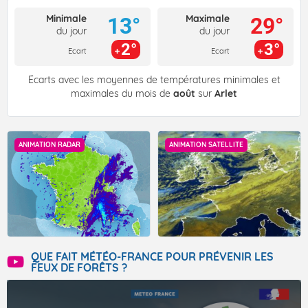
Minimale
Maximale
13°
29°
du jour
du jour
2°
3°
Ecart
Ecart
Écarts avec les moyennes de températures minimales et
maximales du mois de
août
sur
Arlet
ANIMATION RADAR
ANIMATION SATELLITE
QUE FAIT MÉTÉO-FRANCE POUR PRÉVENIR LES
FEUX DE FORÊTS ?