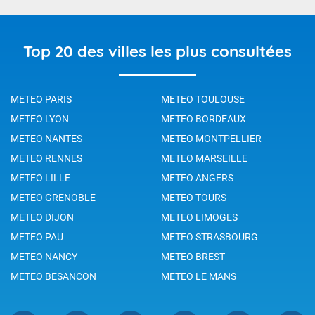
Top 20 des villes les plus consultées
METEO PARIS
METEO TOULOUSE
METEO LYON
METEO BORDEAUX
METEO NANTES
METEO MONTPELLIER
METEO RENNES
METEO MARSEILLE
METEO LILLE
METEO ANGERS
METEO GRENOBLE
METEO TOURS
METEO DIJON
METEO LIMOGES
METEO PAU
METEO STRASBOURG
METEO NANCY
METEO BREST
METEO BESANCON
METEO LE MANS