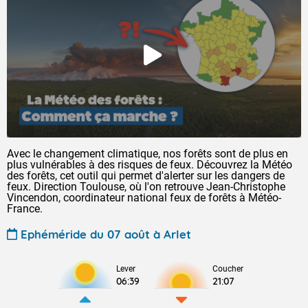
Avec le changement climatique, nos forêts sont de plus en
plus vulnérables à des risques de feux. Découvrez la Météo
des forêts, cet outil qui permet d'alerter sur les dangers de
feux. Direction Toulouse, où l'on retrouve Jean-Christophe
Vincendon, coordinateur national feux de forêts à Météo-
France.
Ephéméride du 07 août à Arlet
Lever
Coucher
06:39
21:07