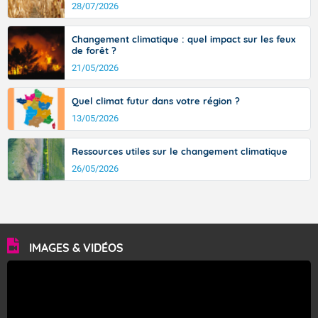
avec des pointes jusqu'à 37 à 38 degrés dans l'arrière-
28/07/2026
pays varois et en vallée de la Garonne.
Changement climatique : quel impact sur les feux
de forêt ?
21/05/2026
Fermer
Quel climat futur dans votre région ?
13/05/2026
Ressources utiles sur le changement climatique
26/05/2026
IMAGES & VIDÉOS