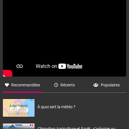
Recommandées
Récents
Populaires
À quoi sert la météo ?
Climadiag Agriculture et Forêt : s’adapter au