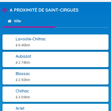
A PROXIMITÉ DE SAINT-CIRGUES
Ville
Lavoûte-Chilhac
à 0.40km
Aubazat
à 2.74km
Blassac
à 2.92km
Chilhac
à 3.03km
Arlet