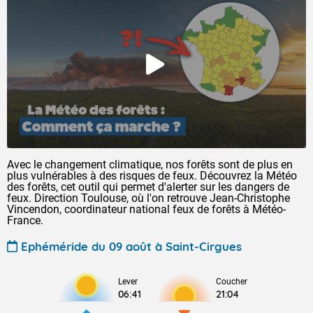
Avec le changement climatique, nos forêts sont de plus en
plus vulnérables à des risques de feux. Découvrez la Météo
des forêts, cet outil qui permet d'alerter sur les dangers de
feux. Direction Toulouse, où l'on retrouve Jean-Christophe
Vincendon, coordinateur national feux de forêts à Météo-
France.
Ephéméride du 09 août à Saint-Cirgues
Lever
Coucher
06:41
21:04