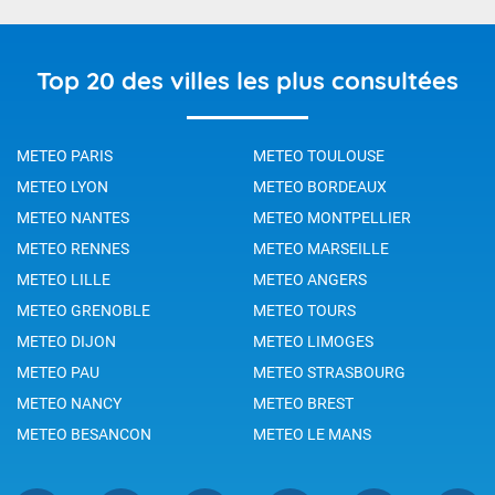
Top 20 des villes les plus consultées
METEO PARIS
METEO TOULOUSE
METEO LYON
METEO BORDEAUX
METEO NANTES
METEO MONTPELLIER
METEO RENNES
METEO MARSEILLE
METEO LILLE
METEO ANGERS
METEO GRENOBLE
METEO TOURS
METEO DIJON
METEO LIMOGES
METEO PAU
METEO STRASBOURG
METEO NANCY
METEO BREST
METEO BESANCON
METEO LE MANS