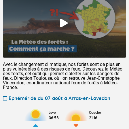
Avec le changement climatique, nos forêts sont de plus en
plus vulnérables à des risques de feux. Découvrez la Météo
des forêts, cet outil qui permet d'alerter sur les dangers de
feux. Direction Toulouse, où l'on retrouve Jean-Christophe
Vincendon, coordinateur national feux de forêts à Météo-
France.
Ephéméride du 07 août à Arras-en-Lavedan
Lever
Coucher
06:58
21:16