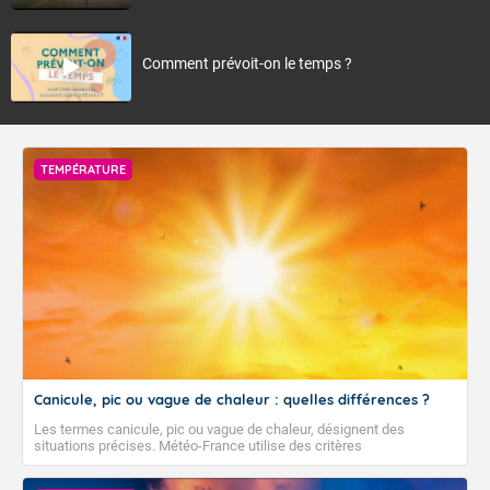
Comment prévoit-on le temps ?
TEMPÉRATURE
Canicule, pic ou vague de chaleur : quelles différences ?
Les termes canicule, pic ou vague de chaleur, désignent des
situations précises. Météo-France utilise des critères
climatologiques pour évaluer et qualifier les épisodes de chaleur qui
peuvent avoir des impacts sanitaires et socio-économiques