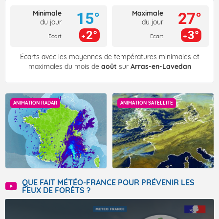
Minimale
Maximale
15°
27°
du jour
du jour
2°
3°
Ecart
Ecart
Écarts avec les moyennes de températures minimales et
maximales du mois de
août
sur
Arras-en-Lavedan
ANIMATION RADAR
ANIMATION SATELLITE
QUE FAIT MÉTÉO-FRANCE POUR PRÉVENIR LES
FEUX DE FORÊTS ?