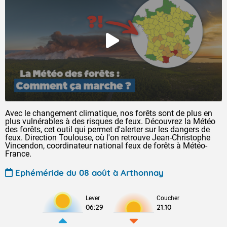
Avec le changement climatique, nos forêts sont de plus en
plus vulnérables à des risques de feux. Découvrez la Météo
des forêts, cet outil qui permet d'alerter sur les dangers de
feux. Direction Toulouse, où l'on retrouve Jean-Christophe
Vincendon, coordinateur national feux de forêts à Météo-
France.
Ephéméride du 08 août à Arthonnay
Lever
Coucher
06:29
21:10