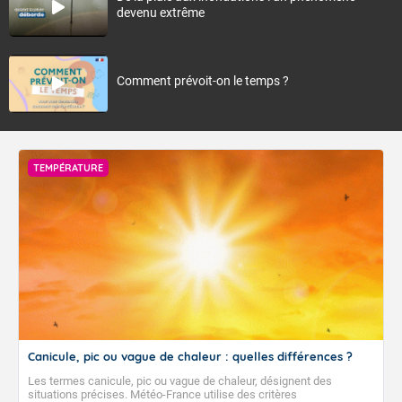
devenu extrême
Comment prévoit-on le temps ?
TEMPÉRATURE
Canicule, pic ou vague de chaleur : quelles différences ?
Les termes canicule, pic ou vague de chaleur, désignent des
situations précises. Météo-France utilise des critères