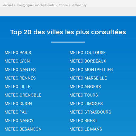
Accueil
Bourgogne-Franche-Comté
Yonne
Arthonnay
Top 20 des villes les plus consultées
METEO PARIS
METEO TOULOUSE
METEO LYON
METEO BORDEAUX
METEO NANTES
METEO MONTPELLIER
METEO RENNES
METEO MARSEILLE
METEO LILLE
METEO ANGERS
METEO GRENOBLE
METEO TOURS
METEO DIJON
METEO LIMOGES
METEO PAU
METEO STRASBOURG
METEO NANCY
METEO BREST
METEO BESANCON
METEO LE MANS