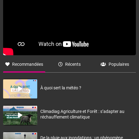
Recommandées
Récents
Populaires
À quoi sert la météo ?
Climadiag Agriculture et Forêt : s’adapter au
réchauffement climatique
De la pluie aux inondations : un phénomène