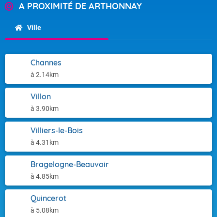
A PROXIMITÉ DE ARTHONNAY
Ville
Channes
à 2.14km
Villon
à 3.90km
Villiers-le-Bois
à 4.31km
Bragelogne-Beauvoir
à 4.85km
Quincerot
à 5.08km