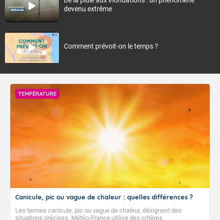
devenu extrême
Comment prévoit-on le temps ?
TEMPÉRATURE
Canicule, pic ou vague de chaleur : quelles différences ?
Les termes canicule, pic ou vague de chaleur, désignent des
situations précises. Météo-France utilise des critères