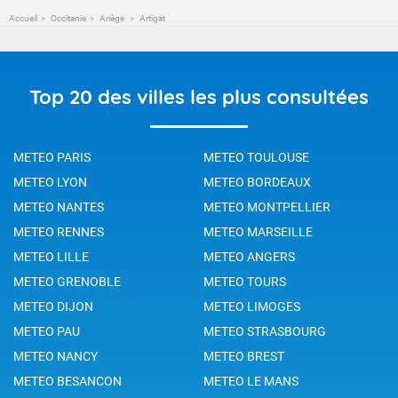
Accueil
Occitanie
Ariège
Artigat
Top 20 des villes les plus consultées
METEO PARIS
METEO TOULOUSE
METEO LYON
METEO BORDEAUX
METEO NANTES
METEO MONTPELLIER
METEO RENNES
METEO MARSEILLE
METEO LILLE
METEO ANGERS
METEO GRENOBLE
METEO TOURS
METEO DIJON
METEO LIMOGES
METEO PAU
METEO STRASBOURG
METEO NANCY
METEO BREST
METEO BESANCON
METEO LE MANS