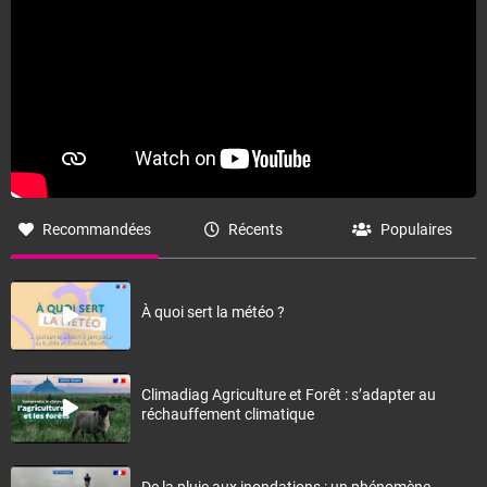
Recommandées
Récents
Populaires
À quoi sert la météo ?
Climadiag Agriculture et Forêt : s’adapter au
réchauffement climatique
De la pluie aux inondations : un phénomène