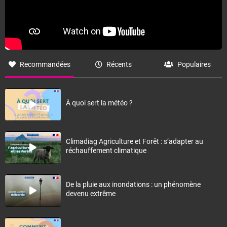
Recommandées
Récents
Populaires
À quoi sert la météo ?
Climadiag Agriculture et Forêt : s’adapter au
réchauffement climatique
De la pluie aux inondations : un phénomène
devenu extrême