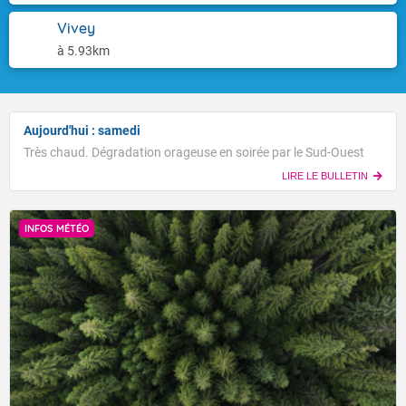
Vivey
à 5.93km
Aujourd'hui : samedi
Très chaud. Dégradation orageuse en soirée par le Sud-Ouest
LIRE LE BULLETIN
INFOS MÉTÉO