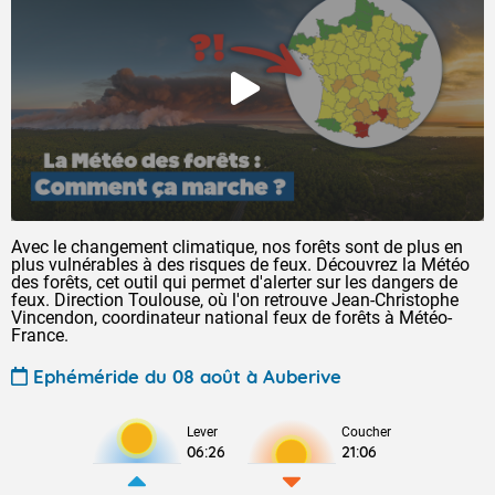
Avec le changement climatique, nos forêts sont de plus en
plus vulnérables à des risques de feux. Découvrez la Météo
des forêts, cet outil qui permet d'alerter sur les dangers de
feux. Direction Toulouse, où l'on retrouve Jean-Christophe
Vincendon, coordinateur national feux de forêts à Météo-
France.
Ephéméride du 08 août à Auberive
Lever
Coucher
06:26
21:06