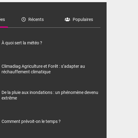
es
Récents
Populaires
À quoi sert la météo ?
Climadiag Agriculture et Forêt : s’adapter au
réchauffement climatique
De la pluie aux inondations : un phénomène devenu
extrême
Comment prévoit-on le temps ?