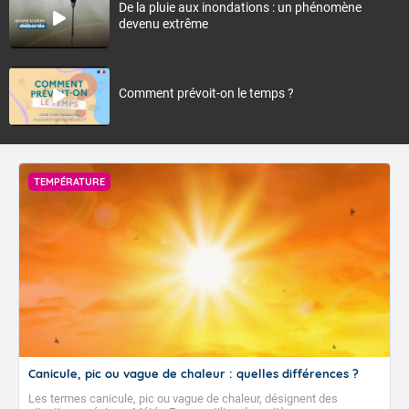
De la pluie aux inondations : un phénomène
devenu extrême
Comment prévoit-on le temps ?
TEMPÉRATURE
Canicule, pic ou vague de chaleur : quelles différences ?
Les termes canicule, pic ou vague de chaleur, désignent des