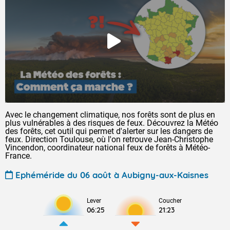
Avec le changement climatique, nos forêts sont de plus en
plus vulnérables à des risques de feux. Découvrez la Météo
des forêts, cet outil qui permet d'alerter sur les dangers de
feux. Direction Toulouse, où l'on retrouve Jean-Christophe
Vincendon, coordinateur national feux de forêts à Météo-
France.
Ephéméride du 06 août à Aubigny-aux-Kaisnes
Lever
Coucher
06:25
21:23