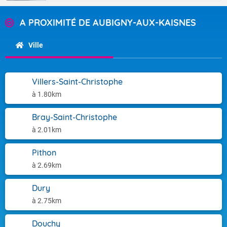
A PROXIMITÉ DE AUBIGNY-AUX-KAISNES
Ville
Villers-Saint-Christophe
à 1.80km
Bray-Saint-Christophe
à 2.01km
Pithon
à 2.69km
Dury
à 2.75km
Douchy