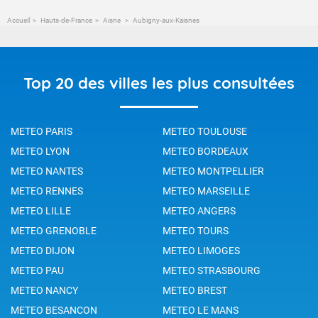
Accueil
Hauts-de-France
Aisne
Aubigny-aux-Kaisnes
Top 20 des villes les plus consultées
METEO PARIS
METEO TOULOUSE
METEO LYON
METEO BORDEAUX
METEO NANTES
METEO MONTPELLIER
METEO RENNES
METEO MARSEILLE
METEO LILLE
METEO ANGERS
METEO GRENOBLE
METEO TOURS
METEO DIJON
METEO LIMOGES
METEO PAU
METEO STRASBOURG
METEO NANCY
METEO BREST
METEO BESANCON
METEO LE MANS