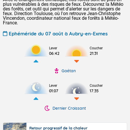
plus vulnérables à des risques de feux. Découvrez la Météo
des forêts, cet outil qui permet d'alerter sur les dangers de
feux. Direction Toulouse, où l'on retrouve Jean-Christophe
Vincendon, coordinateur national feux de forêts à Météo-
France.
Ephéméride du 07 août à Aubry-en-Exmes
Lever
Coucher
06:42
21:31
Gaétan
Lever
Coucher
01:07
17:35
Dernier Croissant
Retour progressif de la chaleur