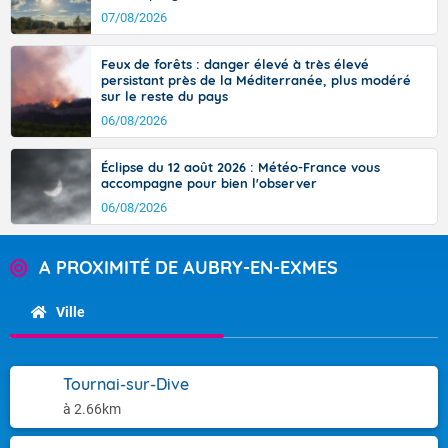
07/08/2026
Feux de forêts : danger élevé à très élevé
persistant près de la Méditerranée, plus modéré
sur le reste du pays
06/08/2026
Éclipse du 12 août 2026 : Météo-France vous
accompagne pour bien l'observer
06/08/2026
A PROXIMITÉ DE AUBRY-EN-EXMES
Ville
Tournai-sur-Dive
à 2.66km