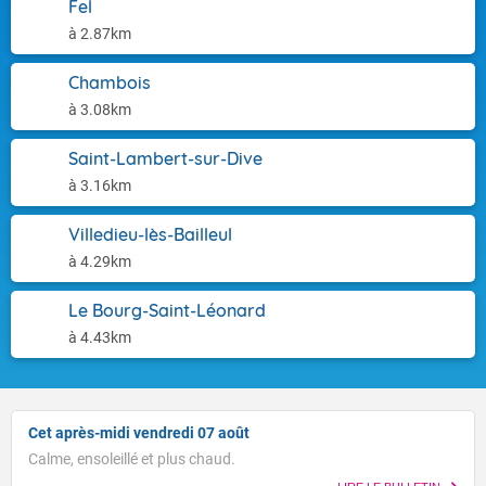
Fel
à 2.87km
Chambois
à 3.08km
Saint-Lambert-sur-Dive
à 3.16km
Villedieu-lès-Bailleul
à 4.29km
Le Bourg-Saint-Léonard
à 4.43km
Cet après-midi vendredi 07 août
Calme, ensoleillé et plus chaud.