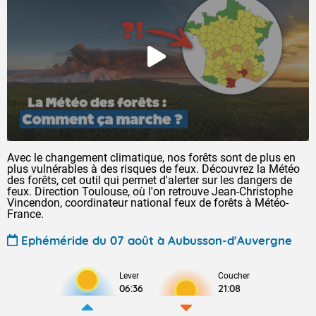
Avec le changement climatique, nos forêts sont de plus en
plus vulnérables à des risques de feux. Découvrez la Météo
des forêts, cet outil qui permet d'alerter sur les dangers de
feux. Direction Toulouse, où l'on retrouve Jean-Christophe
Vincendon, coordinateur national feux de forêts à Météo-
France.
Ephéméride du 07 août à Aubusson-d'Auvergne
Lever
Coucher
06:36
21:08