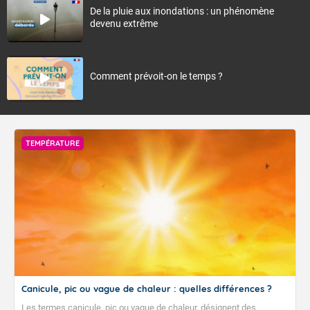
De la pluie aux inondations : un phénomène
devenu extrême
Comment prévoit-on le temps ?
TEMPÉRATURE
Canicule, pic ou vague de chaleur : quelles différences ?
Les termes canicule, pic ou vague de chaleur, désignent des