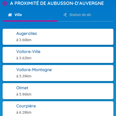
A PROXIMITÉ DE AUBUSSON-D'AUVERGNE
Ville
Station de ski
Augerolles
à 3.60km
Vollore-Ville
à 3.62km
Vollore-Montagne
à 5.39km
Olmet
à 5.96km
Courpière
à 6.28km