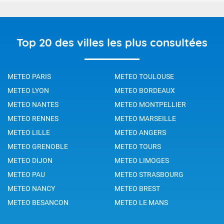
Top 20 des villes les plus consultées
METEO PARIS
METEO TOULOUSE
METEO LYON
METEO BORDEAUX
METEO NANTES
METEO MONTPELLIER
METEO RENNES
METEO MARSEILLE
METEO LILLE
METEO ANGERS
METEO GRENOBLE
METEO TOURS
METEO DIJON
METEO LIMOGES
METEO PAU
METEO STRASBOURG
METEO NANCY
METEO BREST
METEO BESANCON
METEO LE MANS