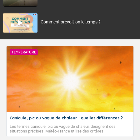
Comment prévoit-on le temps ?
TEMPÉRATURE
Canicule, pic ou vague de chaleur : quelles différences ?
Les termes canicule, pic ou vague de chaleur, désignent des
situations précises. Météo-France utilise des critères
climatologiques pour évaluer et qualifier les épisodes de chaleur qui