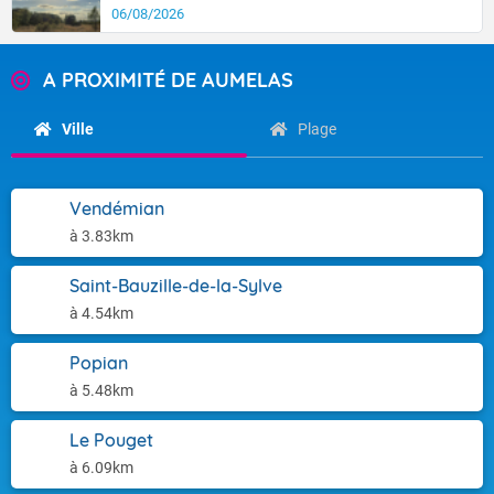
06/08/2026
A PROXIMITÉ DE AUMELAS
Ville
Plage
Vendémian
à 3.83km
Saint-Bauzille-de-la-Sylve
à 4.54km
Popian
à 5.48km
Le Pouget
à 6.09km