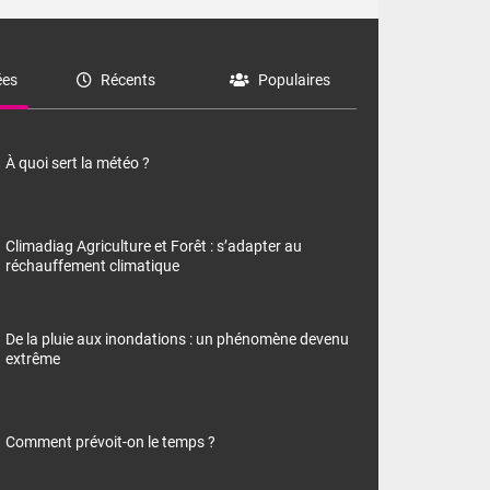
es
Récents
Populaires
À quoi sert la météo ?
Climadiag Agriculture et Forêt : s’adapter au
réchauffement climatique
De la pluie aux inondations : un phénomène devenu
extrême
Comment prévoit-on le temps ?