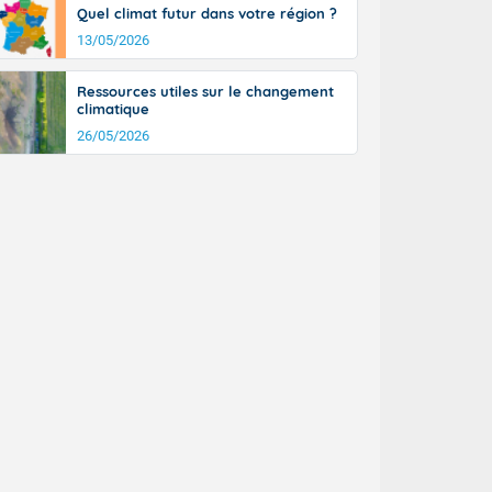
Quel climat futur dans votre région ?
n général, 14
r
13/05/2026
sse, il fait
ouvent 30 à 35
Ressources utiles sur le changement
climatique
26/05/2026