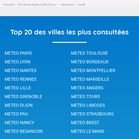
Accueil
Provence-Alpes-Côte d'Azur
Vaucluse
Aurel
Top 20 des villes les plus consultées
METEO PARIS
METEO TOULOUSE
METEO LYON
METEO BORDEAUX
METEO NANTES
METEO MONTPELLIER
METEO RENNES
METEO MARSEILLE
METEO LILLE
METEO ANGERS
METEO GRENOBLE
METEO TOURS
METEO DIJON
METEO LIMOGES
METEO PAU
METEO STRASBOURG
METEO NANCY
METEO BREST
METEO BESANCON
METEO LE MANS