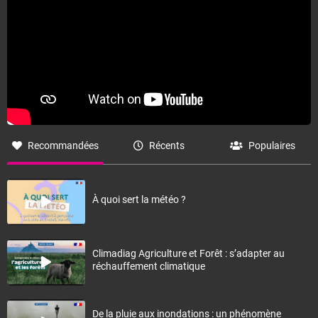
Recommandées
Récents
Populaires
À quoi sert la météo ?
Climadiag Agriculture et Forêt : s’adapter au
réchauffement climatique
De la pluie aux inondations : un phénomène