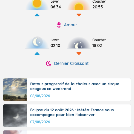
Lever
Coucher
06:34
20:55
Amour
Lever
Coucher
02:10
18:02
Dernier Croissant
Retour progressif de la chaleur avec un risque
orageux ce week-end
08/08/2026
Éclipse du 12 août 2026 : Météo-France vous
accompagne pour bien l'observer
07/08/2026