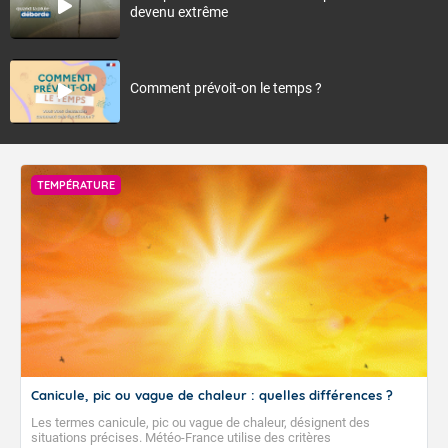
devenu extrême
Comment prévoit-on le temps ?
TEMPÉRATURE
Canicule, pic ou vague de chaleur : quelles différences ?
Les termes canicule, pic ou vague de chaleur, désignent des
situations précises. Météo-France utilise des critères