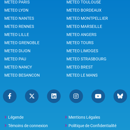
METEO PARIS
METEO TOULOUSE
METEO LYON
METEO BORDEAUX
METEO NANTES
METEO MONTPELLIER
METEO RENNES
METEO MARSEILLE
METEO LILLE
METEO ANGERS
METEO GRENOBLE
METEO TOURS
METEO DIJON
METEO LIMOGES
METEO PAU
METEO STRASBOURG
METEO NANCY
METEO BREST
METEO BESANCON
METEO LE MANS
Légende
Mentions Légales
Témoins de connexion
Politique de Confidentialité