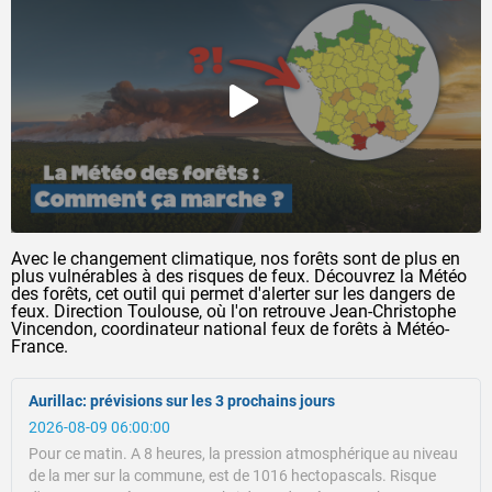
Avec le changement climatique, nos forêts sont de plus en
plus vulnérables à des risques de feux. Découvrez la Météo
des forêts, cet outil qui permet d'alerter sur les dangers de
feux. Direction Toulouse, où l'on retrouve Jean-Christophe
Vincendon, coordinateur national feux de forêts à Météo-
France.
Aurillac: prévisions sur les 3 prochains jours
2026-08-09 06:00:00
Pour ce matin.
A 8 heures, la pression atmosphérique au niveau
de la mer sur la commune, est de 1016 hectopascals.
Risque