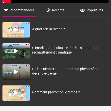
Recommandées
Récents
Populaires
À quoi sert la météo ?
Climadiag Agriculture et Forêt : s’adapter au
réchauffement climatique
De la pluie aux inondations : un phénomène
devenu extrême
Comment prévoit-on le temps ?