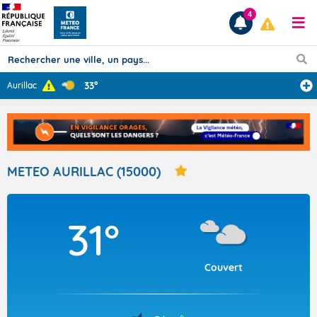
4
33°
Aurillac
Prévisions
TOUS LES RÉSULTATS
METEO AURILLAC (15000)
Articles
31°
Couvert