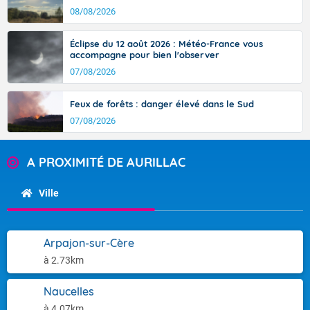
08/08/2026
Éclipse du 12 août 2026 : Météo-France vous
accompagne pour bien l'observer
07/08/2026
Feux de forêts : danger élevé dans le Sud
07/08/2026
A PROXIMITÉ DE AURILLAC
Ville
Arpajon-sur-Cère
à 2.73km
Naucelles
à 4.07km