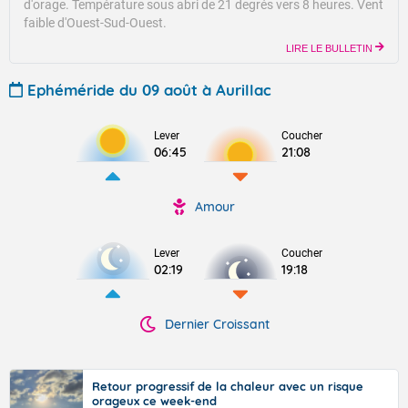
d'orage.
Température sous abri de 21 degrés vers 8 heures.
Vent
faible d'Ouest-Sud-Ouest.
LIRE LE BULLETIN
Ephéméride du 09 août à Aurillac
Lever
Coucher
06:45
21:08
Amour
Lever
Coucher
02:19
19:18
Dernier Croissant
Retour progressif de la chaleur avec un risque
orageux ce week-end