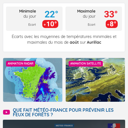
Minimale
Maximale
22°
33°
du jour
du jour
10°
8°
Ecart
Ecart
Écarts avec les moyennes de températures minimales et
maximales du mois de
août
sur
Aurillac
ANIMATION RADAR
ANIMATION SATELLITE
QUE FAIT MÉTÉO-FRANCE POUR PRÉVENIR LES
FEUX DE FORÊTS ?