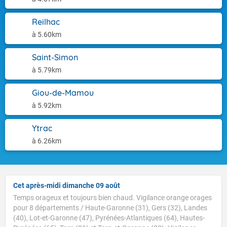
Reilhac
à 5.60km
Saint-Simon
à 5.79km
Giou-de-Mamou
à 5.92km
Ytrac
à 6.26km
Cet après-midi dimanche 09 août
Temps orageux et toujours bien chaud. Vigilance orange orages
pour 8 départements / Haute-Garonne (31), Gers (32), Landes
(40), Lot-et-Garonne (47), Pyrénées-Atlantiques (64), Hautes-