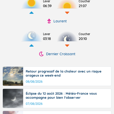
Lever
Coucher
06:39
21:07
Laurent
Lever
Coucher
03:18
20:10
Dernier Croissant
Retour progressif de la chaleur avec un risque
orageux ce week-end
08/08/2026
Éclipse du 12 août 2026 : Météo-France vous
accompagne pour bien l'observer
07/08/2026