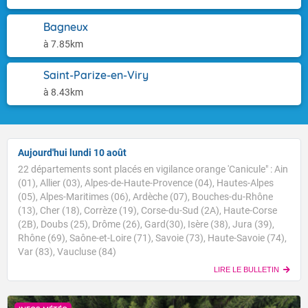
Bagneux
à 7.85km
Saint-Parize-en-Viry
à 8.43km
Aujourd'hui lundi 10 août
22 départements sont placés en vigilance orange 'Canicule" : Ain
(01), Allier (03), Alpes-de-Haute-Provence (04), Hautes-Alpes
(05), Alpes-Maritimes (06), Ardèche (07), Bouches-du-Rhône
(13), Cher (18), Corrèze (19), Corse-du-Sud (2A), Haute-Corse
(2B), Doubs (25), Drôme (26), Gard(30), Isère (38), Jura (39),
Rhône (69), Saône-et-Loire (71), Savoie (73), Haute-Savoie (74),
Var (83), Vaucluse (84)
LIRE LE BULLETIN