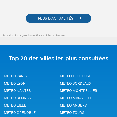
météorologiques et des informations scientifiques sur le
changement climatique.
PLUS D'ACTUALITÉS
Accueil
Auvergne-Rhône-Alpes
Allier
Aurouër
Top 20 des villes les plus consultées
METEO PARIS
METEO TOULOUSE
METEO LYON
METEO BORDEAUX
METEO NANTES
METEO MONTPELLIER
METEO RENNES
METEO MARSEILLE
METEO LILLE
METEO ANGERS
METEO GRENOBLE
METEO TOURS