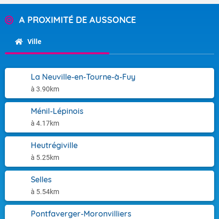
A PROXIMITÉ DE AUSSONCE
Ville
La Neuville-en-Tourne-à-Fuy
à 3.90km
Ménil-Lépinois
à 4.17km
Heutrégiville
à 5.25km
Selles
à 5.54km
Pontfaverger-Moronvilliers