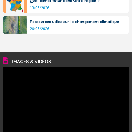
Quel climat futur dans votre région ?
13/05/2026
Ressources utiles sur le changement climatique
26/05/2026
IMAGES & VIDÉOS