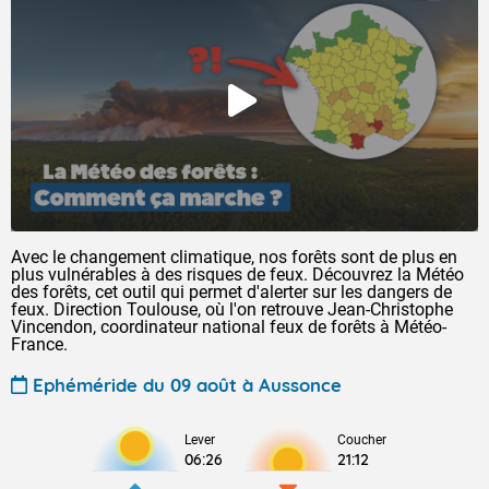
Avec le changement climatique, nos forêts sont de plus en
plus vulnérables à des risques de feux. Découvrez la Météo
des forêts, cet outil qui permet d'alerter sur les dangers de
feux. Direction Toulouse, où l'on retrouve Jean-Christophe
Vincendon, coordinateur national feux de forêts à Météo-
France.
Ephéméride du 09 août à Aussonce
Lever
Coucher
06:26
21:12