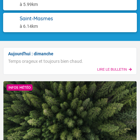
à 5.99km
Saint-Masmes
à 6.14km
Aujourd'hui : dimanche
Temps orageux et toujours bien chaud.
LIRE LE BULLETIN
INFOS MÉTÉO