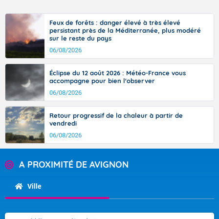
Feux de forêts : danger élevé à très élevé
persistant près de la Méditerranée, plus modéré
sur le reste du pays
06/08/2026
Éclipse du 12 août 2026 : Météo-France vous
accompagne pour bien l'observer
06/08/2026
Retour progressif de la chaleur à partir de
vendredi
06/08/2026
A PROXIMITÉ DE AVIGNON
Ville