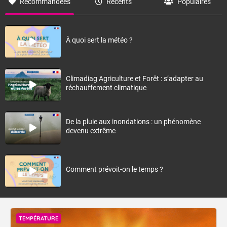
Recommandées
Récents
Populaires
À quoi sert la météo ?
Climadiag Agriculture et Forêt : s’adapter au
réchauffement climatique
De la pluie aux inondations : un phénomène
devenu extrême
Comment prévoit-on le temps ?
TEMPÉRATURE