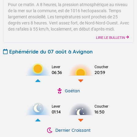
Pour ce matin.
A 8 heures, la pression atmosphérique au niveau
de la mer sur la commune, est de 1016 hectopascals.
Temps
largement ensoleillé.
Les températures sont proches de 25
degrés vers 8 heures.
Vent assez fort, de Nord-Nord-Ouest. Avec
des rafales à 55 km/h, localement, en début d'après-midi.
LIRE LE BULLETIN
Ephéméride du 07 août à Avignon
Lever
Coucher
06:36
20:59
Gaétan
Lever
Coucher
01:14
16:50
Dernier Croissant