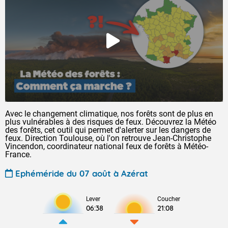
Avec le changement climatique, nos forêts sont de plus en
plus vulnérables à des risques de feux. Découvrez la Météo
des forêts, cet outil qui permet d'alerter sur les dangers de
feux. Direction Toulouse, où l'on retrouve Jean-Christophe
Vincendon, coordinateur national feux de forêts à Météo-
France.
Ephéméride du 07 août à Azérat
Lever
Coucher
06:38
21:08