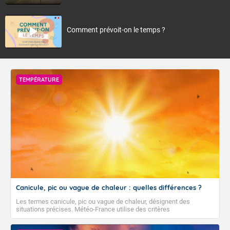
Comment prévoit-on le temps ?
TEMPÉRATURE
Canicule, pic ou vague de chaleur : quelles différences ?
Les termes canicule, pic ou vague de chaleur, désignent des
situations précises. Météo-France utilise des critères
climatologiques pour évaluer et qualifier les épisodes de chaleur qui
peuvent avoir des impacts sanitaires et socio-économiques