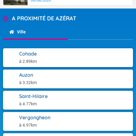
06/08/2026
A PROXIMITÉ DE AZÉRAT
Ville
Cohade
à 2.89km
Auzon
à 3.32km
Saint-Hilaire
à 4.77km
Vergongheon
à 4.97km