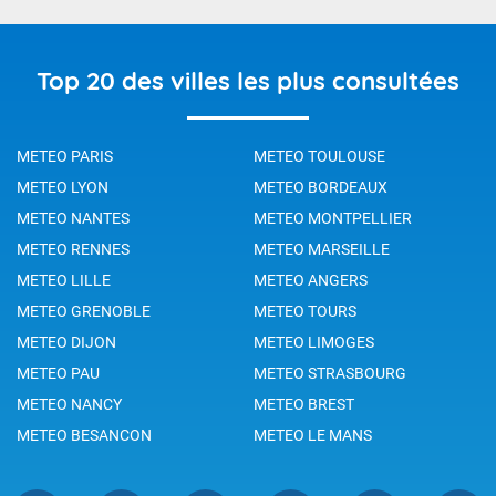
Top 20 des villes les plus consultées
METEO PARIS
METEO TOULOUSE
METEO LYON
METEO BORDEAUX
METEO NANTES
METEO MONTPELLIER
METEO RENNES
METEO MARSEILLE
METEO LILLE
METEO ANGERS
METEO GRENOBLE
METEO TOURS
METEO DIJON
METEO LIMOGES
METEO PAU
METEO STRASBOURG
METEO NANCY
METEO BREST
METEO BESANCON
METEO LE MANS