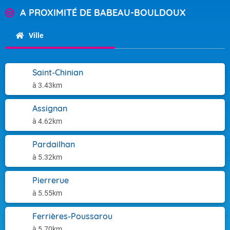
A PROXIMITÉ DE BABEAU-BOULDOUX
Ville
Saint-Chinian
à 3.43km
Assignan
à 4.62km
Pardailhan
à 5.32km
Pierrerue
à 5.55km
Ferrières-Poussarou
à 5.70km