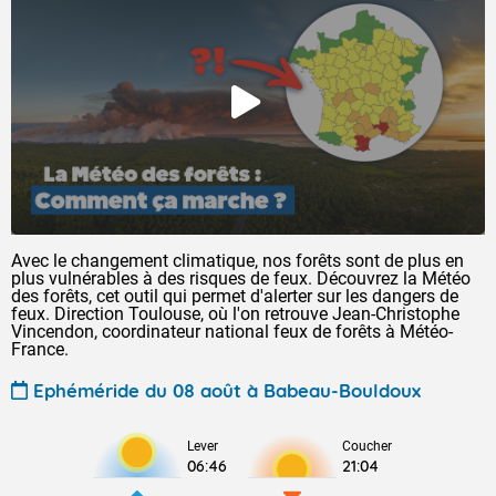
Avec le changement climatique, nos forêts sont de plus en
plus vulnérables à des risques de feux. Découvrez la Météo
des forêts, cet outil qui permet d'alerter sur les dangers de
feux. Direction Toulouse, où l'on retrouve Jean-Christophe
Vincendon, coordinateur national feux de forêts à Météo-
France.
Ephéméride du 08 août à Babeau-Bouldoux
Lever
Coucher
06:46
21:04