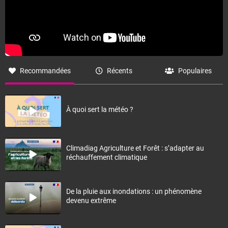
Recommandées
Récents
Populaires
À quoi sert la météo ?
Climadiag Agriculture et Forêt : s’adapter au
réchauffement climatique
De la pluie aux inondations : un phénomène
devenu extrême