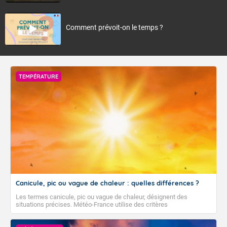
Comment prévoit-on le temps ?
TEMPÉRATURE
Canicule, pic ou vague de chaleur : quelles différences ?
Les termes canicule, pic ou vague de chaleur, désignent des
situations précises. Météo-France utilise des critères
climatologiques pour évaluer et qualifier les épisodes de chaleur qui
peuvent avoir des impacts sanitaires et socio-économiques