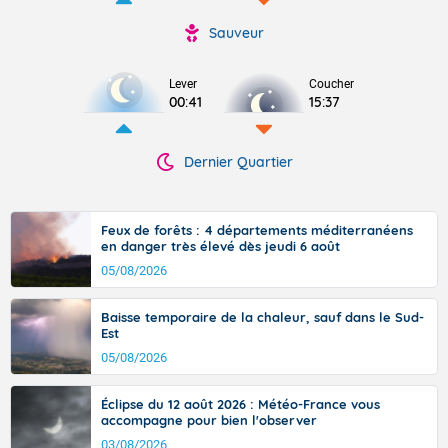
Sauveur
Lever
Coucher
00:41
15:37
Dernier Quartier
Feux de forêts : 4 départements méditerranéens
en danger très élevé dès jeudi 6 août
05/08/2026
Baisse temporaire de la chaleur, sauf dans le Sud-
Est
05/08/2026
Éclipse du 12 août 2026 : Météo-France vous
accompagne pour bien l'observer
03/08/2026