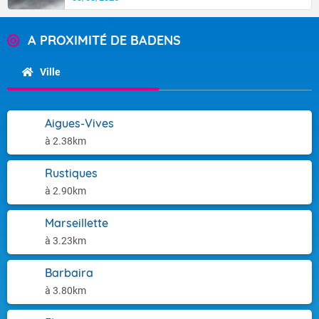
A PROXIMITÉ DE BADENS
Ville
Aigues-Vives
à 2.38km
Rustiques
à 2.90km
Marseillette
à 3.23km
Barbaira
à 3.80km