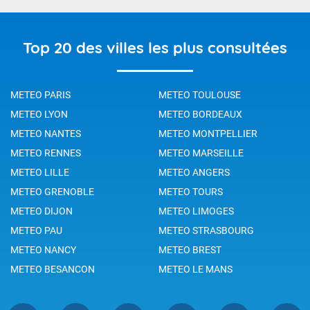
Top 20 des villes les plus consultées
METEO PARIS
METEO TOULOUSE
METEO LYON
METEO BORDEAUX
METEO NANTES
METEO MONTPELLIER
METEO RENNES
METEO MARSEILLE
METEO LILLE
METEO ANGERS
METEO GRENOBLE
METEO TOURS
METEO DIJON
METEO LIMOGES
METEO PAU
METEO STRASBOURG
METEO NANCY
METEO BREST
METEO BESANCON
METEO LE MANS