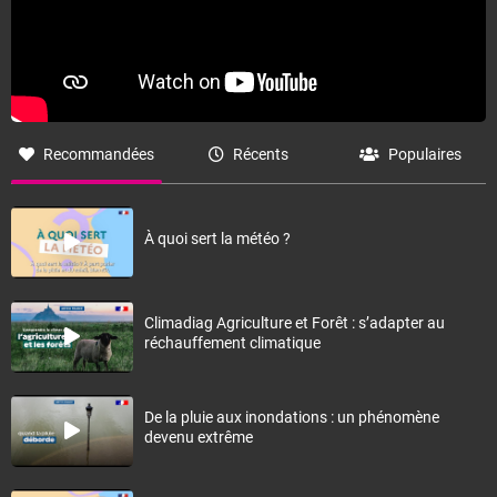
Recommandées
Récents
Populaires
À quoi sert la météo ?
Climadiag Agriculture et Forêt : s’adapter au
réchauffement climatique
De la pluie aux inondations : un phénomène
devenu extrême