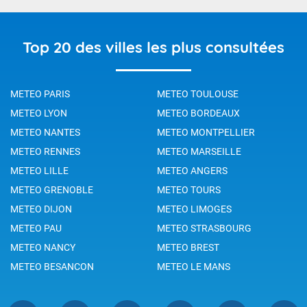
Top 20 des villes les plus consultées
METEO PARIS
METEO TOULOUSE
METEO LYON
METEO BORDEAUX
METEO NANTES
METEO MONTPELLIER
METEO RENNES
METEO MARSEILLE
METEO LILLE
METEO ANGERS
METEO GRENOBLE
METEO TOURS
METEO DIJON
METEO LIMOGES
METEO PAU
METEO STRASBOURG
METEO NANCY
METEO BREST
METEO BESANCON
METEO LE MANS