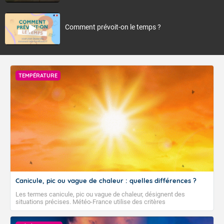
Comment prévoit-on le temps ?
TEMPÉRATURE
Canicule, pic ou vague de chaleur : quelles différences ?
Les termes canicule, pic ou vague de chaleur, désignent des
situations précises. Météo-France utilise des critères
climatologiques pour évaluer et qualifier les épisodes de chaleur qui
peuvent avoir des impacts sanitaires et socio-économiques