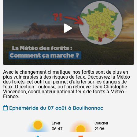
Avec le changement climatique, nos forêts sont de plus en
plus vulnérables à des risques de feux. Découvrez la Météo
des forêts, cet outil qui permet d'alerter sur les dangers de
feux. Direction Toulouse, où l'on retrouve Jean-Christophe
Vincendon, coordinateur national feux de forêts à Météo-
France.
Ephéméride du 07 août à Bouilhonnac
Lever
Coucher
06:47
21:06