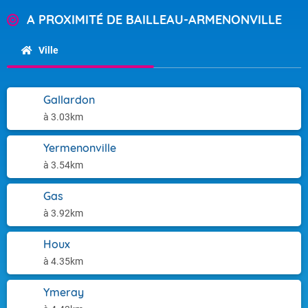
A PROXIMITÉ DE BAILLEAU-ARMENONVILLE
Ville
Gallardon
à 3.03km
Yermenonville
à 3.54km
Gas
à 3.92km
Houx
à 4.35km
Ymeray