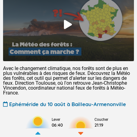
Avec le changement climatique, nos forêts sont de plus en
plus vulnérables à des risques de feux. Découvrez la Météo
des forêts, cet outil qui permet d'alerter sur les dangers de
feux. Direction Toulouse, où l'on retrouve Jean-Christophe
Vincendon, coordinateur national feux de forêts à Météo-
France.
Ephéméride du 10 août à Bailleau-Armenonville
Lever
Coucher
06:40
21:19