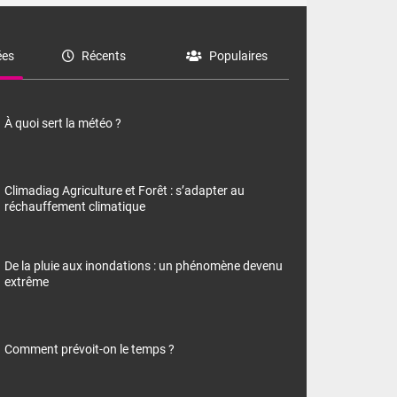
es
Récents
Populaires
À quoi sert la météo ?
Climadiag Agriculture et Forêt : s’adapter au
réchauffement climatique
De la pluie aux inondations : un phénomène devenu
extrême
Comment prévoit-on le temps ?