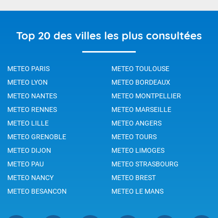
Top 20 des villes les plus consultées
METEO PARIS
METEO TOULOUSE
METEO LYON
METEO BORDEAUX
METEO NANTES
METEO MONTPELLIER
METEO RENNES
METEO MARSEILLE
METEO LILLE
METEO ANGERS
METEO GRENOBLE
METEO TOURS
METEO DIJON
METEO LIMOGES
METEO PAU
METEO STRASBOURG
METEO NANCY
METEO BREST
METEO BESANCON
METEO LE MANS