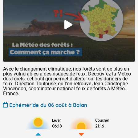
Avec le changement climatique, nos forêts sont de plus en
plus vulnérables à des risques de feux. Découvrez la Météo
des forêts, cet outil qui permet d'alerter sur les dangers de
feux. Direction Toulouse, où l'on retrouve Jean-Christophe
Vincendon, coordinateur national feux de forêts à Météo-
France.
Ephéméride du 06 août à Balan
Lever
Coucher
06:18
21:16