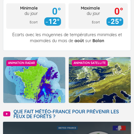
Minimale
Maximale
0°
0°
du jour
du jour
12°
25°
Ecart
Ecart
Écarts avec les moyennes de températures minimales et
maximales du mois de
août
sur
Balan
ANIMATION RADAR
ANIMATION SATELLITE
QUE FAIT MÉTÉO-FRANCE POUR PRÉVENIR LES
FEUX DE FORÊTS ?