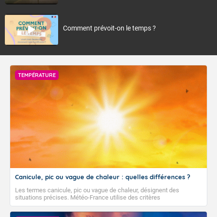
Comment prévoit-on le temps ?
TEMPÉRATURE
Canicule, pic ou vague de chaleur : quelles différences ?
Les termes canicule, pic ou vague de chaleur, désignent des
situations précises. Météo-France utilise des critères
climatologiques pour évaluer et qualifier les épisodes de chaleur qui
peuvent avoir des impacts sanitaires et socio-économiques