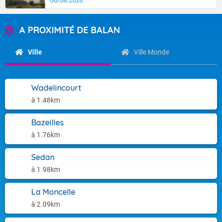
06/08/2026
A PROXIMITÉ DE BALAN
Ville
Ville Monde
Wadelincourt
à 1.48km
Bazeilles
à 1.76km
Sedan
à 1.98km
La Moncelle
à 2.09km