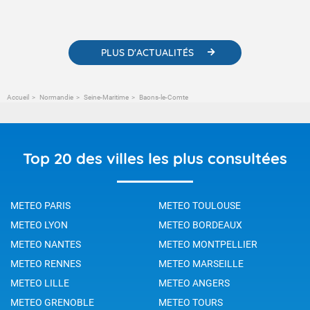
météorologiques et des informations scientifiques sur le
changement climatique.
PLUS D'ACTUALITÉS
Accueil
Normandie
Seine-Maritime
Baons-le-Comte
Top 20 des villes les plus consultées
METEO PARIS
METEO TOULOUSE
METEO LYON
METEO BORDEAUX
METEO NANTES
METEO MONTPELLIER
METEO RENNES
METEO MARSEILLE
METEO LILLE
METEO ANGERS
METEO GRENOBLE
METEO TOURS