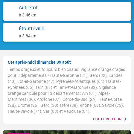
Autretot
à 3.46km
Étoutteville
à 3.84km
Cet après-midi dimanche 09 août
Temps orageux et toujours bien chaud. Vigilance orange orages
pour 8 départements / Haute-Garonne (31), Gers (32), Landes
(40), Lot-et-Garonne (47), Pyrénées-Atlantiques (64), Hautes-
Pyrénées (65), Tarn (81) et Tarn-et-Garonne (82). Vigilance
orange canicule pour 13 départements : Ain (01), Alpes-
Maritimes (06), Ardèche (07), Corse-du-Sud (2A), Haute-Corse
(2B), Drôme (26), Gard (30), Isère (38), Rhône (69), Savoie (73),
Haute-Savoie (74), Var (83) et Vaucluse (84).
LIRE LE BULLETIN