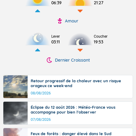
06:39
21:27
Amour
Lever
Coucher
03:11
19:53
Dernier Croissant
Retour progressif de la chaleur avec un risque
orageux ce week-end
08/08/2026
Éclipse du 12 août 2026 : Météo-France vous
accompagne pour bien l'observer
07/08/2026
Feux de forêts : danger élevé dans le Sud