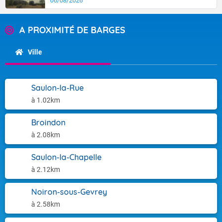
06/08/2026
A PROXIMITÉ DE BARGES
Ville
Saulon-la-Rue
à 1.02km
Broindon
à 2.08km
Saulon-la-Chapelle
à 2.12km
Noiron-sous-Gevrey
à 2.58km