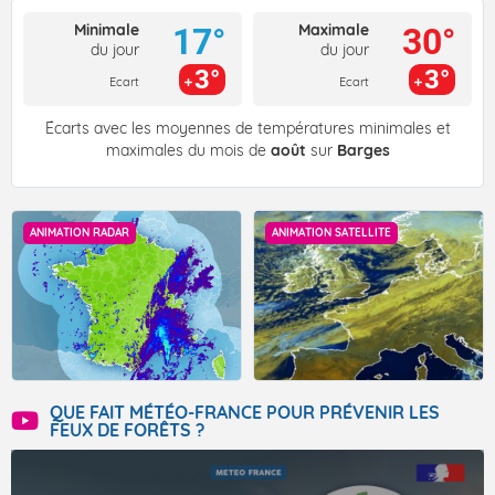
Minimale
Maximale
17°
30°
du jour
du jour
3°
3°
Ecart
Ecart
Écarts avec les moyennes de températures minimales et
maximales du mois de
août
sur
Barges
ANIMATION RADAR
ANIMATION SATELLITE
QUE FAIT MÉTÉO-FRANCE POUR PRÉVENIR LES
FEUX DE FORÊTS ?