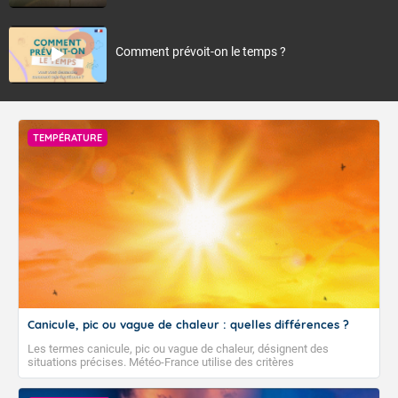
Comment prévoit-on le temps ?
TEMPÉRATURE
Canicule, pic ou vague de chaleur : quelles différences ?
Les termes canicule, pic ou vague de chaleur, désignent des
situations précises. Météo-France utilise des critères
climatologiques pour évaluer et qualifier les épisodes de chaleur qui
peuvent avoir des impacts sanitaires et socio-économiques