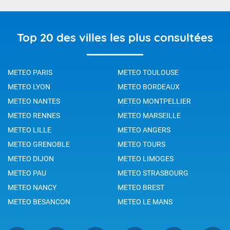
Top 20 des villes les plus consultées
METEO PARIS
METEO TOULOUSE
METEO LYON
METEO BORDEAUX
METEO NANTES
METEO MONTPELLIER
METEO RENNES
METEO MARSEILLE
METEO LILLE
METEO ANGERS
METEO GRENOBLE
METEO TOURS
METEO DIJON
METEO LIMOGES
METEO PAU
METEO STRASBOURG
METEO NANCY
METEO BREST
METEO BESANCON
METEO LE MANS