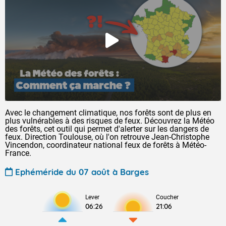
Avec le changement climatique, nos forêts sont de plus en
plus vulnérables à des risques de feux. Découvrez la Météo
des forêts, cet outil qui permet d'alerter sur les dangers de
feux. Direction Toulouse, où l'on retrouve Jean-Christophe
Vincendon, coordinateur national feux de forêts à Météo-
France.
Ephéméride du 07 août à Barges
Lever
Coucher
06:26
21:06