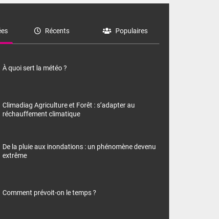
es
Récents
Populaires
À quoi sert la météo ?
Climadiag Agriculture et Forêt : s’adapter au
réchauffement climatique
De la pluie aux inondations : un phénomène devenu
extrême
Comment prévoit-on le temps ?